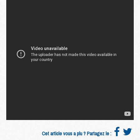
Cet article vous a plu ? Partagez le :