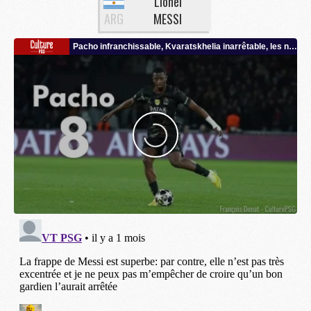
Lionel
ARG
MESSI