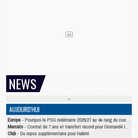
NEWS
AUJOURD'HUI
Europe
- Pourquoi le PSG redémarre 2026/27 au 4e rang du coefficient UEFA
Mercato
- Contrat de 7 ans et transfert record pour Diomandé loin du PSG
Club
- Du repos supplémentaire pour Hakimi