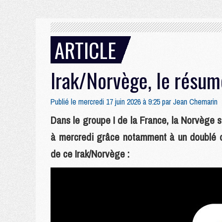
ARTICLE
Irak/Norvège, le résumé
Publié le mercredi 17 juin 2026 à 9:25 par
Jean Chemarin
Dans le groupe I de la France, la Norvège s
à mercredi grâce notamment à un doublé d'
de ce Irak/Norvège :