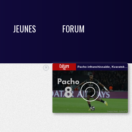
JEUNES
FORUM
×