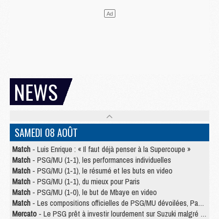
NEWS
SAMEDI 08 AOÛT
Match
- Luis Enrique : « Il faut déjà penser à la Supercoupe »
Match
- PSG/MU (1-1), les performances individuelles
Match
- PSG/MU (1-1), le résumé et les buts en video
Match
- PSG/MU (1-1), du mieux pour Paris
Match
- PSG/MU (1-0), le but de Mbaye en video
Match
- Les compositions officielles de PSG/MU dévoilées, Pacho titulaire
Mercato
- Le PSG prêt à investir lourdement sur Suzuki malgré Safonov et Chevalier