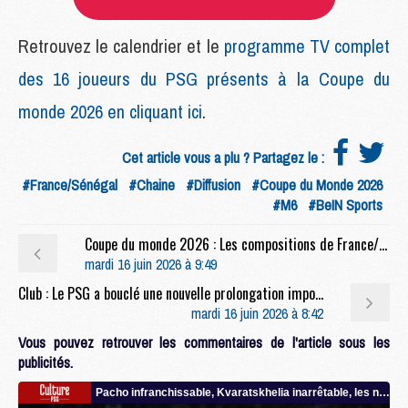
Retrouvez le calendrier et le
programme TV complet
des 16 joueurs du PSG présents à la Coupe du
monde 2026 en cliquant ici
.
Cet article vous a plu ? Partagez le :
#France/Sénégal
#Chaine
#Diffusion
#Coupe du Monde 2026
#M6
#BeIN Sports
Coupe du monde 2026 : Les compositions de France/Sénégal selon la presse avec 2 Parisiens
mardi 16 juin 2026 à 9:49
Club : Le PSG a bouclé une nouvelle prolongation importante
mardi 16 juin 2026 à 8:42
Vous pouvez retrouver les commentaires de l'article sous les
publicités.