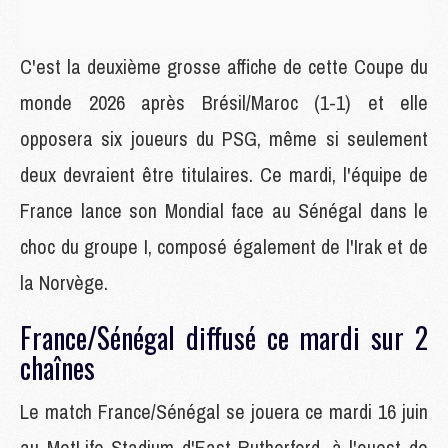
C'est la deuxième grosse affiche de cette Coupe du
monde 2026 après Brésil/Maroc (1-1) et elle
opposera six joueurs du PSG, même si seulement
deux devraient être titulaires. Ce mardi, l'équipe de
France lance son Mondial face au Sénégal dans le
choc du groupe I, composé également de l'Irak et de
la Norvège.
France/Sénégal diffusé ce mardi sur 2
chaînes
Le match France/Sénégal se jouera ce mardi 16 juin
au MetLife Stadium d'East Rutherford, à l'ouest de