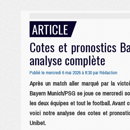
ARTICLE
Cotes et pronostics B
analyse complète
Publié le mercredi 6 mai 2026 à 8:30 par
Rédaction
Après un match aller marqué par la victoir
Bayern Munich/PSG se joue ce mercredi soir
les deux équipes et tout le football. Avant ce
voici notre analyse des cotes et pronos
Unibet.