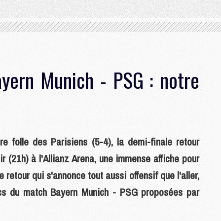
ayern Munich - PSG : notre
e folle des Parisiens (5-4), la demi-finale retour
 (21h) à l'Allianz Arena, une immense affiche pour
 retour qui s'annonce tout aussi offensif que l'aller,
tics du match Bayern Munich - PSG proposées par