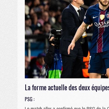
La forme actuelle des deux équip
PSG :
Le match aller a confirmé que le PSG de la 