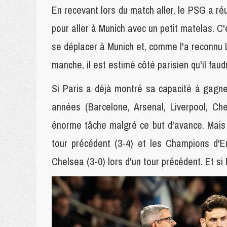
En recevant lors du match aller, le PSG a r
pour aller à Munich avec un petit matelas. C'
se déplacer à Munich et, comme l'a reconnu L
manche, il est estimé côté parisien qu'il faud
Si Paris a déjà montré sa capacité à gagn
années (Barcelone, Arsenal, Liverpool, Ch
énorme tâche malgré ce but d'avance. Mais 
tour précédent (3-4) et les Champions d'E
Chelsea (3-0) lors d'un tour précédent. Et si