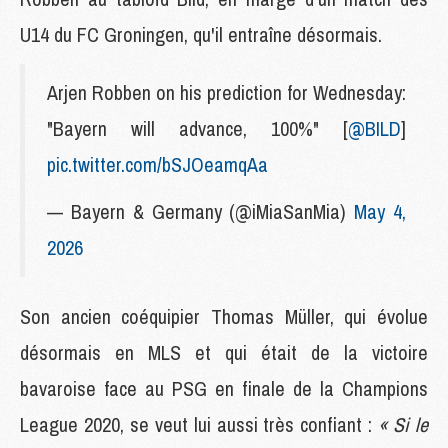
U14 du FC Groningen, qu'il entraîne désormais.
Arjen Robben on his prediction for Wednesday:
"Bayern will advance, 100%" [
@BILD
]
pic.twitter.com/bSJOeamqAa
— Bayern & Germany (@iMiaSanMia)
May 4,
2026
Son ancien coéquipier Thomas Müller, qui évolue
désormais en MLS et qui était de la victoire
bavaroise face au PSG en finale de la Champions
League 2020, se veut lui aussi très confiant :
« Si le