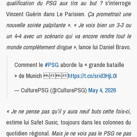
qualification du PSG aux tirs au but ?
s'interroge
Vincent Guérin dans Le Parisien.
Ça promettrait une
nouvelle soirée palpitante »
.
« Je vois bien un 3-3 ou
un 4-4 avec un scénario qui va encore rendre tout le
monde complètement dingue »
, lance lui Daniel Bravo.
Comment le
#PSG
aborde la « grande bataille
» de Munich 
https://t.co/srid3HjL0I
— CulturePSG (@CulturePSG)
May 4, 2026
« Je ne pense pas qu’il y aura neuf buts cette fois-ci,
estime lui Safet Susic, toujours dans les colonnes du
quotidien régional.
Mais je ne vois pas le PSG ne pas