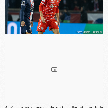
Après l'orgie offensive du match aller et neuf buts