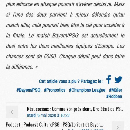
plus efficace en attaque pourrait s'avérer décisive. Mais
si l'une des deux parvient à mieux défendre qu'au
match aller, cela pourrait bien être la clé pour accéder à
la finale. Le match Bayern/PSG est actuellement le
duel entre les deux meilleures équipes d'Europe. Les
chances sont de 50/50. Chaque détail peut donc faire
la différence. »
Cet article vous a plu ? Partagez le :
#Bayern/PSG
#Pronostics
#Champions League
#Müller
#Robben
Rés. sociaux : Comme son président, Dro était du PSG avant d'y être
mardi 5 mai 2026 à 10:23
Podcast : Podcast CulturePSG : PSG/Lorient et Bayern/PSG