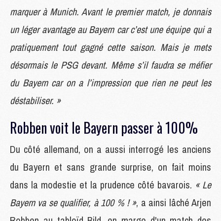
marquer à Munich. Avant le premier match, je donnais
un léger avantage au Bayern car c’est une équipe qui a
pratiquement tout gagné cette saison. Mais je mets
désormais le PSG devant. Même s’il faudra se méfier
du Bayern car on a l’impression que rien ne peut les
déstabiliser. »
Robben voit le Bayern passer à 100%
Du côté allemand, on a aussi interrogé les anciens
du Bayern et sans grande surprise, on fait moins
dans la modestie et la prudence côté bavarois.
« Le
Bayern va se qualifier, à 100 % ! »
, a ainsi lâché Arjen
Robben au tabloïd Bild, en marge d'un match des