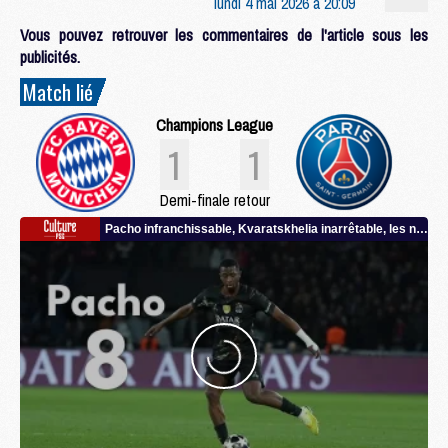
lundi 4 mai 2026 à 20:09
Vous pouvez retrouver les commentaires de l'article sous les
publicités.
Match lié
Champions League
1
1
Demi-finale retour