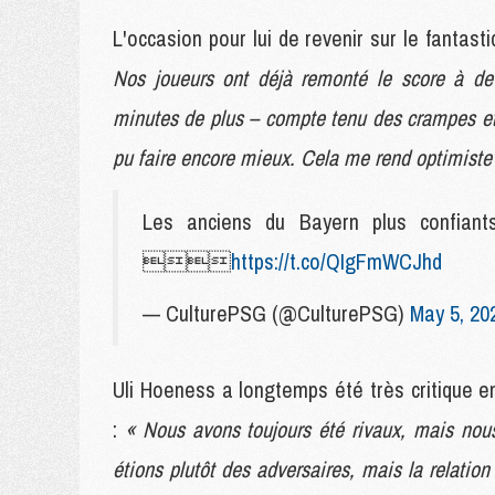
L'occasion pour lui de revenir sur le fantas
Nos joueurs ont déjà remonté le score à de
minutes de plus – compte tenu des crampes et 
pu faire encore mieux. Cela me rend optimiste
Les anciens du Bayern plus confian

https://t.co/QIgFmWCJhd
— CulturePSG (@CulturePSG)
May 5, 20
Uli Hoeness a longtemps été très critique e
:
« Nous avons toujours été rivaux, mais no
étions plutôt des adversaires, mais la relatio