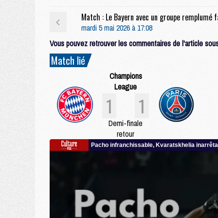
mardi 5 mai 2026 à 17:08
Vous pouvez retrouver les commentaires de l'article sous 
Match lié
Champions
League
1
1
Demi-finale
retour