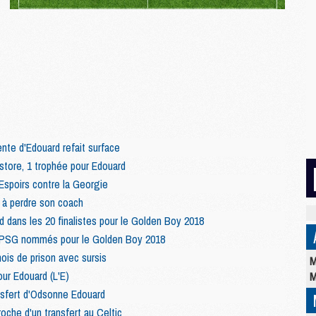
nte d'Edouard refait surface
store, 1 trophée pour Edouard
 Espoirs contre la Georgie
 à perdre son coach
 dans les 20 finalistes pour le Golden Boy 2018
 PSG nommés pour le Golden Boy 2018
is de prison avec sursis
M
ur Edouard (L'E)
M
ansfert d'Odsonne Edouard
che d'un transfert au Celtic