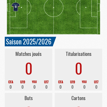
Saison 2025/2026
Matches joués
Titularisations
0
0
0
0
0
0
0
0
0
0
Buts
Cartons