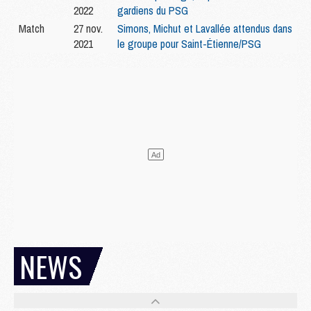
2022
gardiens du PSG
Match
27 nov.
Simons, Michut et Lavallée attendus dans
2021
le groupe pour Saint-Étienne/PSG
NEWS