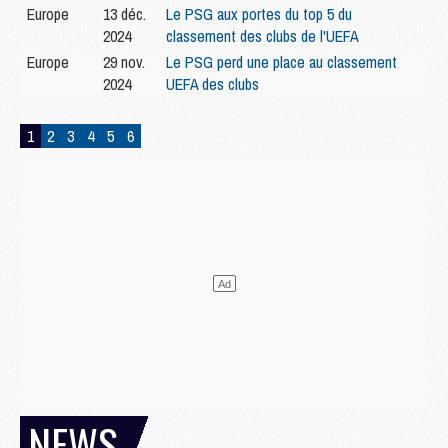
Europe
13 déc.
Le PSG aux portes du top 5 du
2024
classement des clubs de l'UEFA
Europe
29 nov.
Le PSG perd une place au classement
2024
UEFA des clubs
1
2
3
4
5
6
NEWS