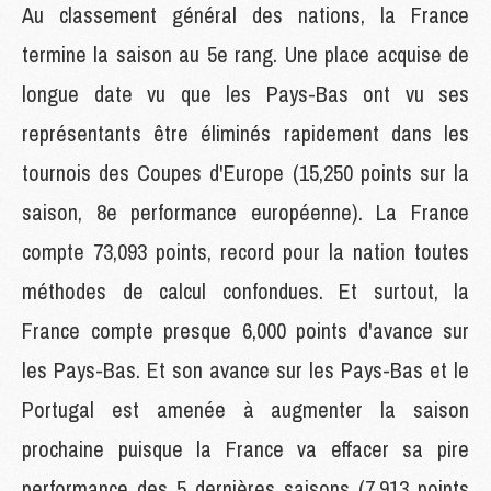
Au classement général des nations, la France
termine la saison au 5e rang. Une place acquise de
longue date vu que les Pays-Bas ont vu ses
représentants être éliminés rapidement dans les
tournois des Coupes d'Europe (15,250 points sur la
saison, 8e performance européenne). La France
compte 73,093 points, record pour la nation toutes
méthodes de calcul confondues. Et surtout, la
France compte presque 6,000 points d'avance sur
les Pays-Bas. Et son avance sur les Pays-Bas et le
Portugal est amenée à augmenter la saison
prochaine puisque la France va effacer sa pire
performance des 5 dernières saisons (7,913 points