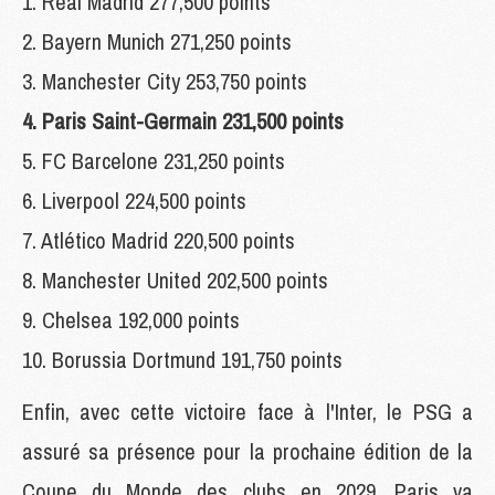
1. Real Madrid 277,500 points
2. Bayern Munich 271,250 points
3. Manchester City 253,750 points
4. Paris Saint-Germain 231,500 points
5. FC Barcelone 231,250 points
6. Liverpool 224,500 points
7. Atlético Madrid 220,500 points
8. Manchester United 202,500 points
9. Chelsea 192,000 points
10. Borussia Dortmund 191,750 points
Enfin, avec cette victoire face à l'Inter, le PSG a
assuré sa présence pour la prochaine édition de la
Coupe du Monde des clubs en 2029. Paris va