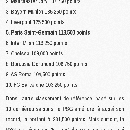
2. Manchester City 137,750 points
3. Bayern Munich 135,250 points
4. Liverpool 125,500 points
5. Paris Saint-Germain 118,500 points
6. Inter Milan 116,250 points
7. Chelsea 109,000 points
8. Borussia Dortmund 106,750 points
9. AS Roma 104,500 points
10. FC Barcelone 103,250 points
Dans l'autre classement de référence, basé sur les
10 dernières saisons, le PSG améliore là aussi son
record, le portant à 231,500 points. Mais surtout, le
PSG se hisse au 4e rang de ce classement, qui