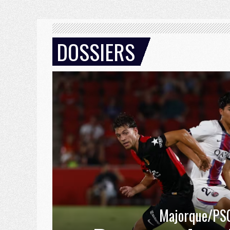
DOSSIERS
Majorque/PS