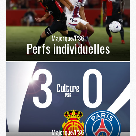
Majorque/PSG
Perfs individuelles
Majorque/PSG