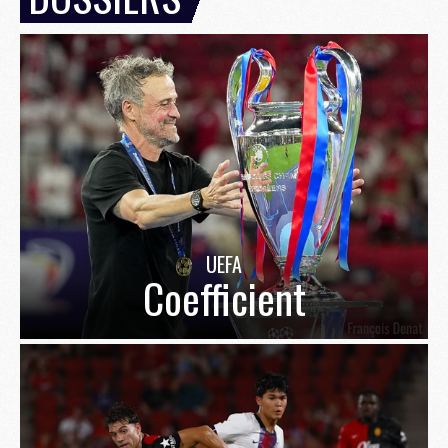
UEFA
Coefficient