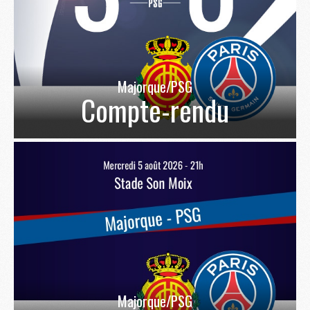
Majorque/PSG
Compte-rendu
Majorque/PSG