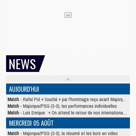
NEWS
AUJOURD'HUI
Match
- Rafel Pol « touché » par l'hommage reçu avant Majorque/PSG
Match
- Majorque/PSG (3-0), les performances individuelles
Match
- Luis Enrique : « On attend le retour de nos internationaux »
MERCREDI 05 AOÛT
Match
- Majorque/PSG (3-0), le résumé et les buts en video