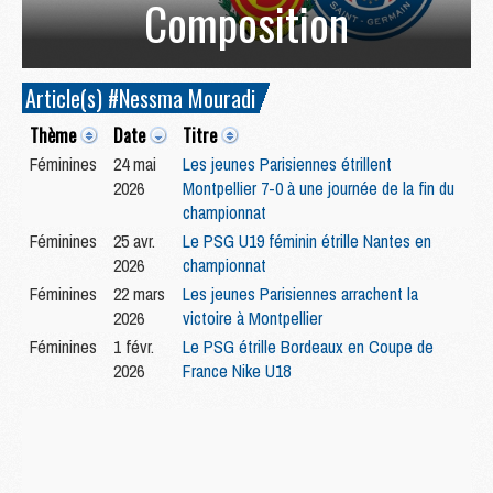
Composition
Article(s) #Nessma Mouradi
Thème
Date
Titre
Féminines
24 mai
Les jeunes Parisiennes étrillent
2026
Montpellier 7-0 à une journée de la fin du
championnat
Féminines
25 avr.
Le PSG U19 féminin étrille Nantes en
2026
championnat
Féminines
22 mars
Les jeunes Parisiennes arrachent la
2026
victoire à Montpellier
Féminines
1 févr.
Le PSG étrille Bordeaux en Coupe de
2026
France Nike U18