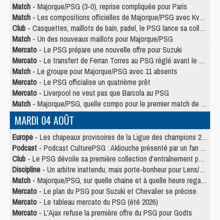
Match
- Majorque/PSG (3-0), reprise compliquée pour Paris
Match
- Les compositions officielles de Majorque/PSG avec Kvara et de nombreux jeunes
Club
- Casquettes, maillots de bain, padel, le PSG lance sa collection été
Match
- Un des nouveaux maillots pour Majorque/PSG
Mercato
- Le PSG prépare une nouvelle offre pour Suzuki
Mercato
- Le transfert de Ferran Torres au PSG réglé avant le 12 août ?
Match
- Le groupe pour Majorque/PSG avec 11 absents
Mercato
- Le PSG officialise un quatrième prêt
Mercato
- Liverpool ne veut pas que Barcola au PSG
Match
- Majorque/PSG, quelle compo pour le premier match de la saison 2026/27 ?
MARDI 04 AOÛT
Europe
- Les chapeaux provisoires de la Ligue des champions 2026/27
Podcast
- Podcast CulturePSG : Akliouche présenté par un fan de Monaco
Club
- Le PSG dévoile sa première collection d'entraînement pour 2026/2027
Discipline
- Un arbitre inattendu, mais porte-bonheur pour Lens/PSG
Match
- Majorque/PSG, sur quelle chaine et à quelle heure regarder le match ?
Mercato
- Le plan du PSG pour Suzuki et Chevalier se précise
Mercato
- Le tableau mercato du PSG (été 2026)
Mercato
- L'Ajax refuse la première offre du PSG pour Godts