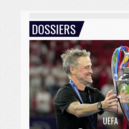
DOSSIERS
UEFA