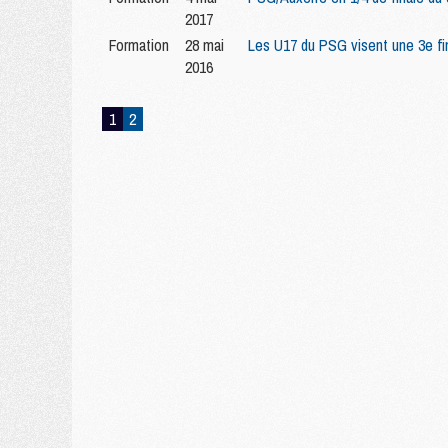
2017
Formation
28 mai
Les U17 du PSG visent une 3e fi
2016
1
2