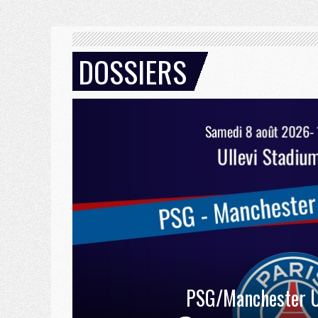
DOSSIERS
PSG/Manchester U