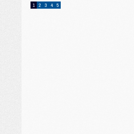
1
2
3
4
5