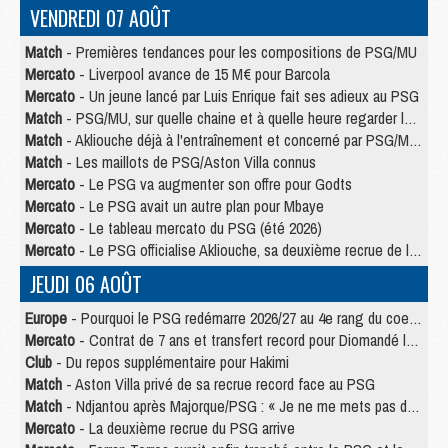
VENDREDI 07 AOÛT
Match
- Premières tendances pour les compositions de PSG/MU
Mercato
- Liverpool avance de 15 M€ pour Barcola
Mercato
- Un jeune lancé par Luis Enrique fait ses adieux au PSG
Match
- PSG/MU, sur quelle chaine et à quelle heure regarder le match ?
Match
- Akliouche déjà à l'entraînement et concerné par PSG/MU ?
Match
- Les maillots de PSG/Aston Villa connus
Mercato
- Le PSG va augmenter son offre pour Godts
Mercato
- Le PSG avait un autre plan pour Mbaye
Mercato
- Le tableau mercato du PSG (été 2026)
Mercato
- Le PSG officialise Akliouche, sa deuxième recrue de l’été
JEUDI 06 AOÛT
Europe
- Pourquoi le PSG redémarre 2026/27 au 4e rang du coefficient UEFA
Mercato
- Contrat de 7 ans et transfert record pour Diomandé loin du PSG
Club
- Du repos supplémentaire pour Hakimi
Match
- Aston Villa privé de sa recrue record face au PSG
Match
- Ndjantou après Majorque/PSG : « Je ne me mets pas de plafond »
Mercato
- La deuxième recrue du PSG arrive