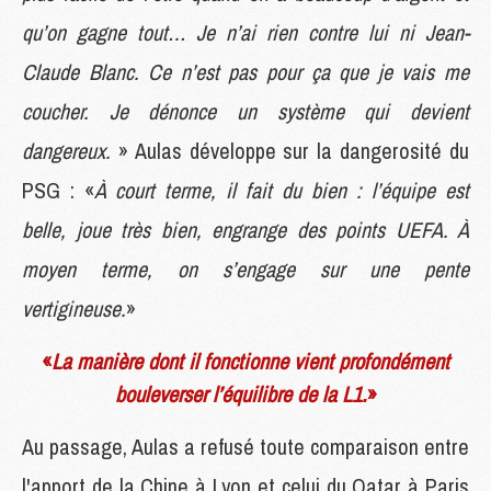
qu’on gagne tout… Je n’ai rien contre lui ni Jean-
Claude Blanc. Ce n’est pas pour ça que je vais me
coucher. Je dénonce un système qui devient
dangereux.
» Aulas développe sur la dangerosité du
PSG : «
À court terme, il fait du bien : l’équipe est
belle, joue très bien, engrange des points UEFA. À
moyen terme, on s’engage sur une pente
vertigineuse.
»
«
La manière dont il fonctionne vient profondément
bouleverser l’équilibre de la L1.
»
Au passage, Aulas a refusé toute comparaison entre
l'apport de la Chine à Lyon et celui du Qatar à Paris