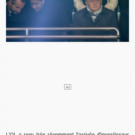
L'OL a reçu très récemment l'arrivée d'investisseur