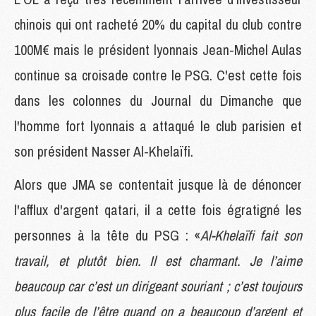
chinois qui ont racheté 20% du capital du club contre
100M€ mais le président lyonnais Jean-Michel Aulas
continue sa croisade contre le PSG. C'est cette fois
dans les colonnes du Journal du Dimanche que
l'homme fort lyonnais a attaqué le club parisien et
son président Nasser Al-Khelaïfi.
Alors que JMA se contentait jusque là de dénoncer
l'afflux d'argent qatari, il a cette fois égratigné les
personnes à la tête du PSG : «
Al-Khelaïfi fait son
travail, et plutôt bien. Il est charmant. Je l’aime
beaucoup car c’est un dirigeant souriant ; c’est toujours
plus facile de l’être quand on a beaucoup d’argent et