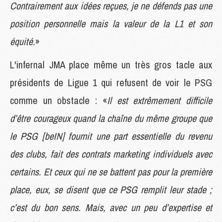
Contrairement aux idées reçues, je ne défends pas une
position personnelle mais la valeur de la L1 et son
équité.
»
L'infernal JMA place même un très gros tacle aux
présidents de Ligue 1 qui refusent de voir le PSG
comme un obstacle : «
Il est extrêmement difficile
d’être courageux quand la chaîne du même groupe que
le PSG [beIN] fournit une part essentielle du revenu
des clubs, fait des contrats marketing individuels avec
certains. Et ceux qui ne se battent pas pour la première
place, eux, se disent que ce PSG remplit leur stade ;
c’est du bon sens. Mais, avec un peu d’expertise et