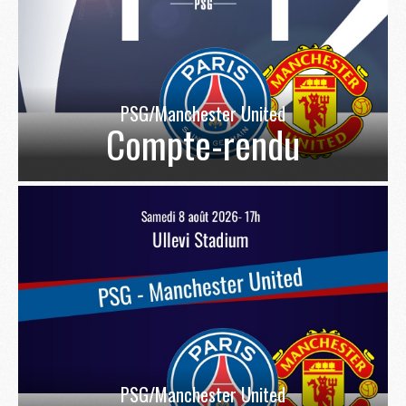
PSG/Manchester United
Compte-rendu
PSG/Manchester United