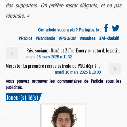
des supporters. On préfère rester élégants, et ne pas
répondre. »
Cet article vous a plu ? Partagez le :
#Rabiot
#Banderole
#PSG/OM
#Insultes
#Al-Khelaïfi
Rés. sociaux : Doué et Zaïre-Emery en retard, le petit chambrage de Deschamps
mardi 18 mars 2025 à 11:32
Mercato : La première recrue estivale du PSG déjà à Paris
mardi 18 mars 2025 à 10:08
Vous pouvez retrouver les commentaires de l'article sous les
publicités.
Joueur(s) lié(s)