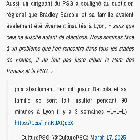
Aussi, un dirigeant du PSG a souligné au quotidien
régional que Bradley Barcola et sa famille avaient
également été vivement insultés à Lyon,
« sans que
cela ne suscite autant de réactions. Nous sommes face
à un problème que l’on rencontre dans tous les stades
de France, il ne faut pas juste cibler le Parc des
Princes et le PSG. »
(n'a absolument rien dit quand Barcola et sa
famille se sont fait insulter pendant 90
minutes à Lyon il y a 3 semaines =L=L=L)
https://t.co/FmtKJAQqcX
— CulturePSG (@CulturePSG)
March 17, 2025