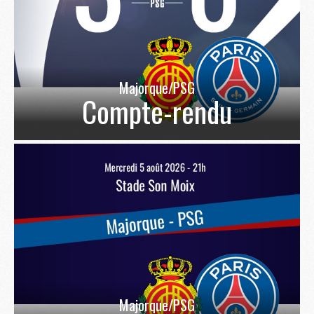
Majorque/PSG
Compte-rendu
Majorque/PSG