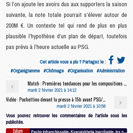
Si l’on ajoute les avoirs dus aux supporters la saison
suivante, la note totale pourrait s’élever autour de
200M €. Un contexte tel qui rend de plus en plus
plausible l’hypothèse d’un plan de départ, toutefois
pas prévu à l’heure actuelle au PSG.
Cet article vous a plu ? Partagez le :
#Organigramme
#Chômage
#Organisation
#Administration
Match : Premières tendances pour les compositions de PSG/Nîmes
mardi 2 février 2021 à 14:12
Vidéo : Pochettino devant la presse à 15h avant PSG/Nîmes (live)
mardi 2 février 2021 à 10:58
Vous pouvez retrouver les commentaires de l'article sous les
publicités.