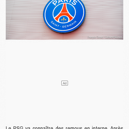
Le PSG va connaître des remous en interne. Après