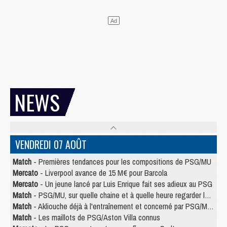
NEWS
VENDREDI 07 AOÛT
Match
- Premières tendances pour les compositions de PSG/MU
Mercato
- Liverpool avance de 15 M€ pour Barcola
Mercato
- Un jeune lancé par Luis Enrique fait ses adieux au PSG
Match
- PSG/MU, sur quelle chaine et à quelle heure regarder le match ?
Match
- Akliouche déjà à l'entraînement et concerné par PSG/MU ?
Match
- Les maillots de PSG/Aston Villa connus