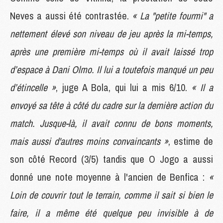
Neves a aussi été contrastée.
« La "petite fourmi" a
nettement élevé son niveau de jeu après la mi-temps,
après une première mi-temps où il avait laissé trop
d’espace à Dani Olmo. Il lui a toutefois manqué un peu
d’étincelle »
, juge A Bola, qui lui a mis 6/10.
« Il a
envoyé sa tête à côté du cadre sur la dernière action du
match. Jusque-là, il avait connu de bons moments,
mais aussi d'autres moins convaincants »
, estime de
son côté Record (3/5) tandis que O Jogo a aussi
donné une note moyenne à l'ancien de Benfica :
«
Loin de couvrir tout le terrain, comme il sait si bien le
faire, il a même été quelque peu invisible à de