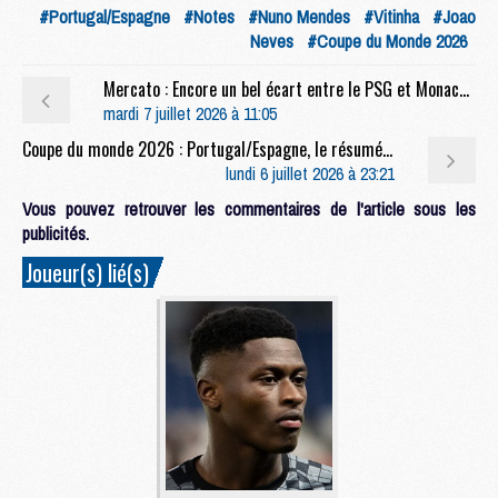
#Portugal/Espagne
#Notes
#Nuno Mendes
#Vitinha
#Joao
Neves
#Coupe du Monde 2026
Mercato : Encore un bel écart entre le PSG et Monaco pour Akliouche
mardi 7 juillet 2026 à 11:05
Coupe du monde 2026 : Portugal/Espagne, le résumé et le but en video
lundi 6 juillet 2026 à 23:21
Vous pouvez retrouver les commentaires de l'article sous les
publicités.
Joueur(s) lié(s)