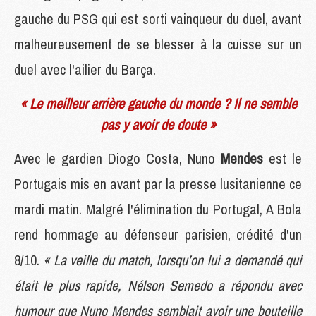
gauche du PSG qui est sorti vainqueur du duel, avant
malheureusement de se blesser à la cuisse sur un
duel avec l'ailier du Barça.
« Le meilleur arrière gauche du monde ? Il ne semble
pas y avoir de doute »
Avec le gardien Diogo Costa, Nuno
Mendes
est le
Portugais mis en avant par la presse lusitanienne ce
mardi matin. Malgré l'élimination du Portugal, A Bola
rend hommage au défenseur parisien, crédité d'un
8/10.
« La veille du match, lorsqu’on lui a demandé qui
était le plus rapide, Nélson Semedo a répondu avec
humour que Nuno Mendes semblait avoir une bouteille