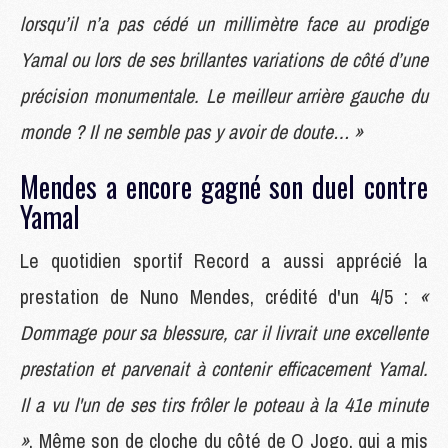
lorsqu’il n’a pas cédé un millimètre face au prodige
Yamal ou lors de ses brillantes variations de côté d’une
précision monumentale. Le meilleur arrière gauche du
monde ? Il ne semble pas y avoir de doute… »
Mendes a encore gagné son duel contre
Yamal
Le quotidien sportif Record a aussi apprécié la
prestation de Nuno Mendes, crédité d'un 4/5 :
«
Dommage pour sa blessure, car il livrait une excellente
prestation et parvenait à contenir efficacement Yamal.
Il a vu l'un de ses tirs frôler le poteau à la 41e minute
»
. Même son de cloche du côté de O Jogo, qui a mis