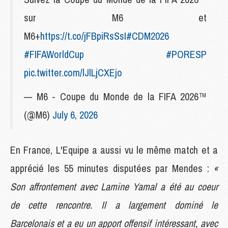
sur M6 et
M6+
https://t.co/jFBpiRsSsI
#CDM2026
#FIFAWorldCup
#PORESP
pic.twitter.com/lJlLjCXEjo
— M6 - Coupe du Monde de la FIFA 2026™
(@M6)
July 6, 2026
En France, L'Equipe a aussi vu le même match et a
apprécié les 55 minutes disputées par Mendes :
«
Son affrontement avec Lamine Yamal a été au coeur
de cette rencontre. Il a largement dominé le
Barcelonais et a eu un apport offensif intéressant, avec