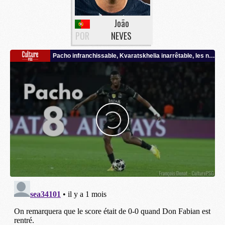
João
POR
NEVES