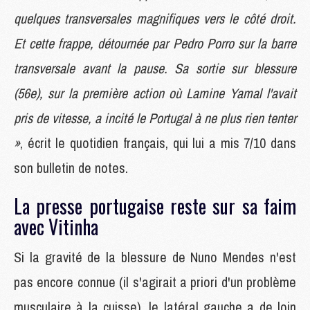
quelques transversales magnifiques vers le côté droit.
Et cette frappe, détournée par Pedro Porro sur la barre
transversale avant la pause. Sa sortie sur blessure
(56e), sur la première action où Lamine Yamal l'avait
pris de vitesse, a incité le Portugal à ne plus rien tenter
»
, écrit le quotidien français, qui lui a mis 7/10 dans
son bulletin de notes.
La presse portugaise reste sur sa faim
avec Vitinha
Si la gravité de la blessure de Nuno Mendes n'est
pas encore connue (il s'agirait a priori d'un problème
musculaire à la cuisse), le latéral gauche a de loin