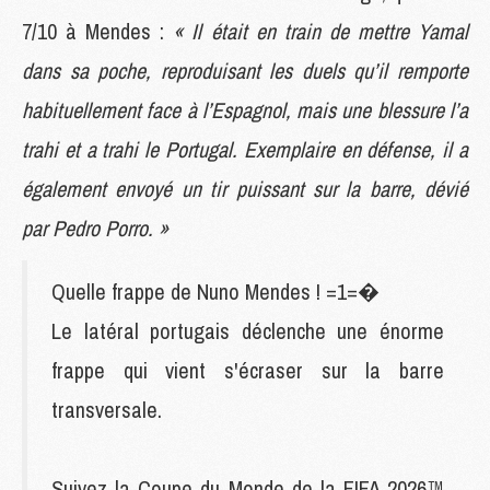
7/10 à Mendes :
« Il était en train de mettre Yamal
dans sa poche, reproduisant les duels qu’il remporte
habituellement face à l’Espagnol, mais une blessure l’a
trahi et a trahi le Portugal. Exemplaire en défense, il a
également envoyé un tir puissant sur la barre, dévié
par Pedro Porro. »
Quelle frappe de Nuno Mendes ! =1=�
Le latéral portugais déclenche une énorme
frappe qui vient s'écraser sur la barre
transversale.
Suivez la Coupe du Monde de la FIFA 2026™