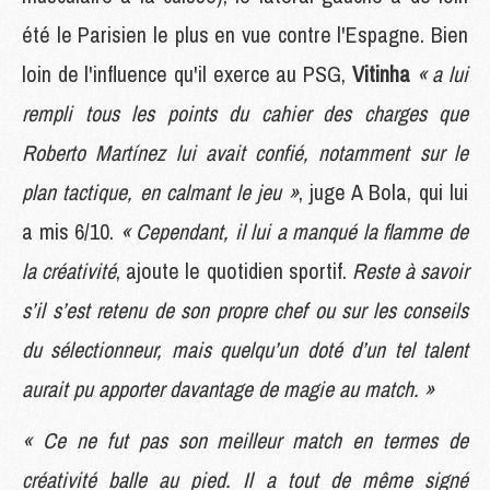
été le Parisien le plus en vue contre l'Espagne. Bien
loin de l'influence qu'il exerce au PSG,
Vitinha
« a lui
rempli tous les points du cahier des charges que
Roberto Martínez lui avait confié, notamment sur le
plan tactique, en calmant le jeu »
, juge A Bola, qui lui
a mis 6/10.
« Cependant, il lui a manqué la flamme de
la créativité
, ajoute le quotidien sportif.
Reste à savoir
s’il s’est retenu de son propre chef ou sur les conseils
du sélectionneur, mais quelqu’un doté d’un tel talent
aurait pu apporter davantage de magie au match. »
« Ce ne fut pas son meilleur match en termes de
créativité balle au pied. Il a tout de même signé