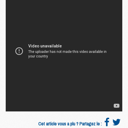
Cet article vous a plu ? Partagez le :