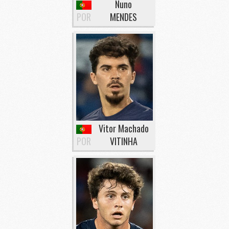
Nuno
POR
MENDES
Vitor Machado
POR
VITINHA