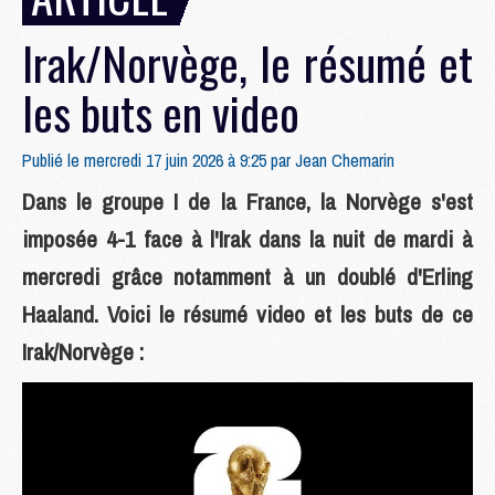
Irak/Norvège, le résumé et
les buts en video
Publié le mercredi 17 juin 2026 à 9:25 par
Jean Chemarin
Dans le groupe I de la France, la Norvège s'est
imposée 4-1 face à l'Irak dans la nuit de mardi à
mercredi grâce notamment à un doublé d'Erling
Haaland. Voici le résumé video et les buts de ce
Irak/Norvège :