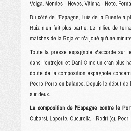
Veiga, Mendes - Neves, Vitinha - Neto, Ferna
Du côté de l'Espagne, Luis de la Fuente a p
Ruiz n'en fait plus partie. Le milieu de ter
matches de la Roja et n'a joué qu'une minute 
Toute la presse espagnole s'accorde sur le
dans l'entrejeu et Dani Olmo un cran plus ha
doute de la composition espagnole concerne
Pedro Porro en balance. Depuis le début de l
sur deux.
La composition de l'Espagne contre le Port
Cubarsi, Laporte, Cucurella - Rodri (c), Ped