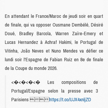
En attendant le France/Maroc de jeudi soir en quart
de finale, qui va opposer Ousmane Dembélé, Désiré
Doué, Bradley Barcola, Warren Zaïre-Emery et
Lucas Hernandez à Achraf Hakimi, le Portugal de
Vitinha, João Neves et Nuno Mendes va défier ce
lundi soir l'Espagne de Fabian Ruiz en 8e de finale
de la Coupe du monde 2026.
<�<�<�<� Les compositions de
Portugal/Espagne selon la presse avec 3
Parisiens 
https://t.co/UJX4xnljZD