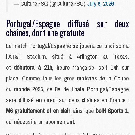
— CulturePSG (@CulturePSG)
July 6, 2026
Portugal/Espagne diffusé sur deux
chaînes, dont une gratuite
Le match Portugal/Espagne se jouera ce lundi soir à
l'AT&T Stadium, situé à Arlington au Texas,
et
débutera à 21h
, heure française, soit 14h sur
place. Comme tous les gros matches de la Coupe
du monde 2026, ce 8e de finale Portugal/Espagne
sera diffusé en direct sur deux chaînes en France :
M6 gratuitement et en clair
, ainsi que
beIN Sports 1
,
qui nécessite un abonnement.