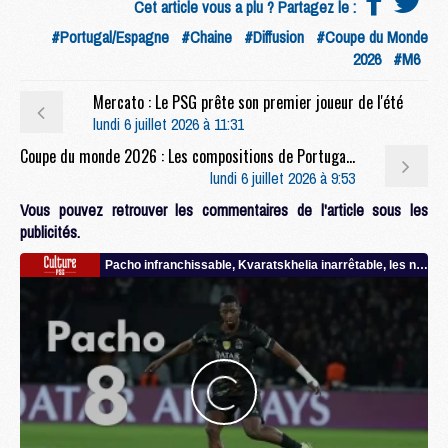
Cet article vous a plu ? Partagez le :
#Portugal/Espagne
#Chaine
#Diffusion
#Coupe du Monde
2026
#M6
Mercato : Le PSG prête son premier joueur de l'été
lundi 6 juillet 2026 à 11:31
Coupe du monde 2026 : Les compositions de Portugal/Espagne selon la presse avec 3 Parisiens
lundi 6 juillet 2026 à 9:53
Vous pouvez retrouver les commentaires de l'article sous les
publicités.