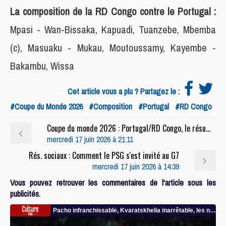
La composition de la RD Congo contre le Portugal :
Mpasi - Wan-Bissaka, Kapuadi, Tuanzebe, Mbemba
(c), Masuaku - Mukau, Moutoussamy, Kayembe -
Bakambu, Wissa
Cet article vous a plu ? Partagez le :
#Coupe du Monde 2026
#Composition
#Portugal
#RD Congo
Coupe du monde 2026 : Portugal/RD Congo, le résumé et les buts en video
mercredi 17 juin 2026 à 21:11
Rés. sociaux : Comment le PSG s'est invité au G7
mercredi 17 juin 2026 à 14:39
Vous pouvez retrouver les commentaires de l'article sous les
publicités.