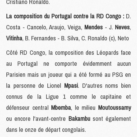
Cristiano Ronaldo.
La composition du Portugal contre la RD Congo :
D.
Costa - Cancelo, Araujo, Veiga,
Mendes
- J.
Neves
,
Vitinha
, B. Fernandes - B. Silva, C. Ronaldo (c), Neto
Côté RD Congo, la composition des Léopards face
au Portugal ne comporte évidemment aucun
Parisien mais un joueur qui a été formé au PSG en
la personne de Lionel
Mpasi
. D'autres noms bien
connus de la Ligue 1 comme le capitaine et
défenseur central
Mbemba
, le milieu
Moutoussamy
ou encore l'avant-centre
Bakambu
sont également
dans le onze de départ congolais.