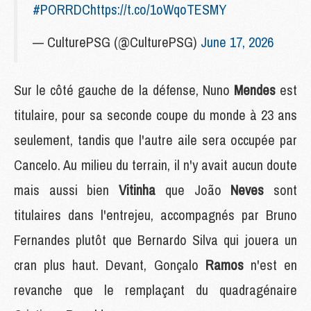
#PORRDC
https://t.co/1oWqoTESMY
— CulturePSG (@CulturePSG)
June 17, 2026
Sur le côté gauche de la défense, Nuno
Mendes
est
titulaire, pour sa seconde coupe du monde à 23 ans
seulement, tandis que l'autre aile sera occupée par
Cancelo. Au milieu du terrain, il n'y avait aucun doute
mais aussi bien
Vitinha
que João
Neves
sont
titulaires dans l'entrejeu, accompagnés par Bruno
Fernandes plutôt que Bernardo Silva qui jouera un
cran plus haut. Devant, Gonçalo
Ramos
n'est en
revanche que le remplaçant du quadragénaire