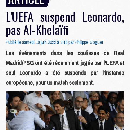
L'UEFA suspend Leonardo,
pas Al-Khelaïfi
Publié le samedi 18 juin 2022 à 9:18 par
Philippe Goguet
Les événements dans les coulisses de Real
Madrid/PSG ont été récemment jugés par l'UEFA et
seul Leonardo a été suspendu par l'instance
européenne, pour un match seulement.