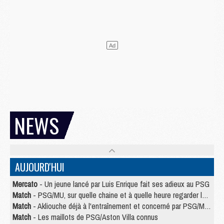
NEWS
AUJOURD'HUI
Mercato
- Un jeune lancé par Luis Enrique fait ses adieux au PSG
Match
- PSG/MU, sur quelle chaine et à quelle heure regarder le match ?
Match
- Akliouche déjà à l'entraînement et concerné par PSG/MU ?
Match
- Les maillots de PSG/Aston Villa connus