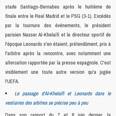
stade Santiago-Bernabeu après le huitième de
finale entre le Real Madrid et le PSG (3-1). Excédés
par la tournure des événements, le président
parisien Nasser Al-Khelaïfi et le directeur sportif de
l'époque Leonardo s'en étaient, prétendûment, pris à
l'arbitre après la rencontre, avec notamment une
altercation rapportée par la presse espagnole. C'est
visiblement une toute autre version qu'a jugée
l'UEFA.
Le passage d'Al-Khelaïfi et Leonardo dans le
vestiaires des arbitres se précise peu à peu
Dans son rapport du 7 et 8 juin dernier, la