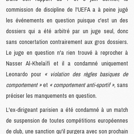
commission de discipline de l'UEFA a à peine jugé
les événements en question puisque c'est un des
dossiers qui a été arbitré par un juge seul, donc
sans concertation contrairement aux gros dossiers.
Le juge en question n'a rien trouvé à reprocher à
Nasser Al-Khelaïfi et il a condamné uniquement
Leonardo pour
« violation des règles basiques de
comportement »
et
« comportement anti-sportif »
, sans
préciser les manquements en question.
L'ex-dirigeant parisien a été condamné à un match
de suspension de toutes compétitions européennes
de club, une sanction qu'il purgera avec son prochain