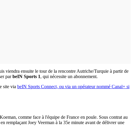
uis viendra ensuite le tour de la rencontre Autriche/Turquie à partir de
ser par
beIN Sports 1
, qui nécessite un abonnement.
e site via
beIN Sports Connect, ou via un opérateur nommé Canal+ si
ld Koeman, comme face à l'équipe de France en poule. Sous contrat au
u en remplaçant Joey Veerman à la 35e minute avant de délivrer une