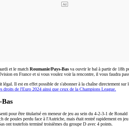
mardi et le match
Roumanie/Pays-Bas
va ouvrir le bal à partir de 18h p
vision en France et si vous voulez voir la rencontre, il vous faudra pas
légal. Il est en effet possible de s'abonner à la chaîne directement sur l
les droits de l'Euro 2024 ainsi que ceux de la Champions League.
-Bas
senti pour être titularisé en meneur de jeu au sein du 4-2-3-1 de Rona
 de poules perdu face à l'Autriche, mais était rentré rapidement en je
s ont toutefois terminé troisièmes du groupe D avec 4 points.