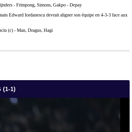
eijnders - Frimpong, Simons, Gakpo - Depay
main Edward Iordanescu devrait aligner son équipe en 4-3-3 face aux
nciu (c) - Man, Dragus, Hagi