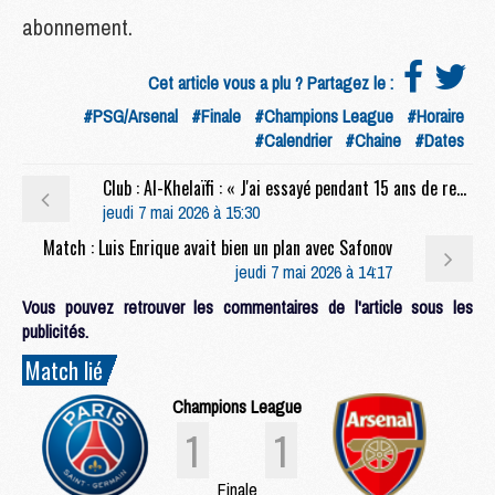
abonnement.
Cet article vous a plu ? Partagez le :
#PSG/Arsenal
#Finale
#Champions League
#Horaire
#Calendrier
#Chaine
#Dates
Club : Al-Khelaïfi : « J'ai essayé pendant 15 ans de recruter Luis Enrique »
jeudi 7 mai 2026 à 15:30
Match : Luis Enrique avait bien un plan avec Safonov
jeudi 7 mai 2026 à 14:17
Vous pouvez retrouver les commentaires de l'article sous les
publicités.
Match lié
Champions League
1
1
Finale