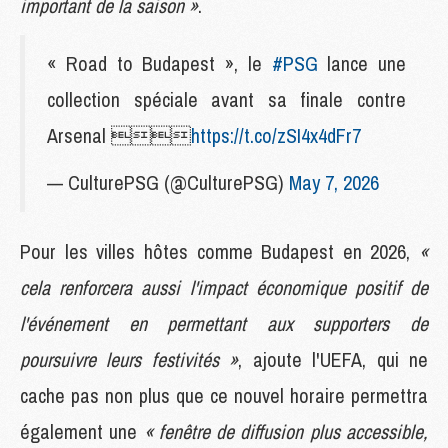
important de la saison »
.
« Road to Budapest », le
#PSG
lance une
collection spéciale avant sa finale contre
Arsenal 
https://t.co/zSI4x4dFr7
— CulturePSG (@CulturePSG)
May 7, 2026
Pour les villes hôtes comme Budapest en 2026,
«
cela renforcera aussi l'impact économique positif de
l'événement en permettant aux supporters de
poursuivre leurs festivités »
, ajoute l'UEFA, qui ne
cache pas non plus que ce nouvel horaire permettra
également une
« fenêtre de diffusion plus accessible,