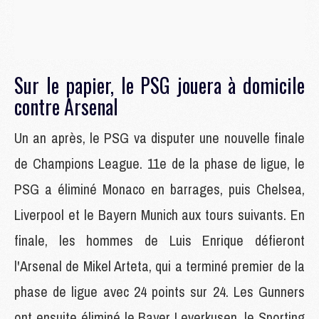
Sur le papier, le PSG jouera à domicile
contre Arsenal
Un an après, le PSG va disputer une nouvelle finale
de Champions League. 11e de la phase de ligue, le
PSG a éliminé Monaco en barrages, puis Chelsea,
Liverpool et le Bayern Munich aux tours suivants. En
finale, les hommes de Luis Enrique défieront
l'Arsenal de Mikel Arteta, qui a terminé premier de la
phase de ligue avec 24 points sur 24. Les Gunners
ont ensuite éliminé le Bayer Leverkusen, le Sporting