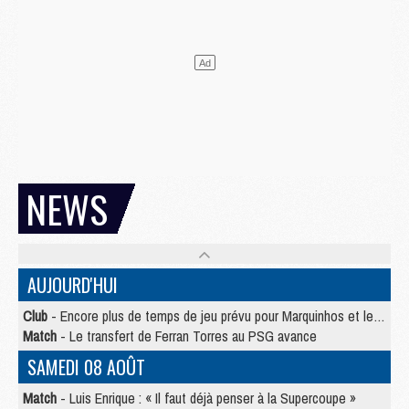
NEWS
AUJOURD'HUI
Club
- Encore plus de temps de jeu prévu pour Marquinhos et les Portugais en Supercoupe
Match
- Le transfert de Ferran Torres au PSG avance
SAMEDI 08 AOÛT
Match
- Luis Enrique : « Il faut déjà penser à la Supercoupe »