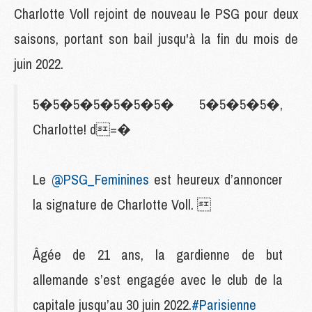
Charlotte Voll rejoint de nouveau le PSG pour deux
saisons, portant son bail jusqu'à la fin du mois de
juin 2022.
5�5�5�5�5�5�5� 5�5�5�5�,
Charlotte! d=�
Le
@PSG_Feminines
est heureux d’annoncer
la signature de Charlotte Voll. 
Âgée de 21 ans, la gardienne de but
allemande s’est engagée avec le club de la
capitale jusqu’au 30 juin 2022.
#Parisienne