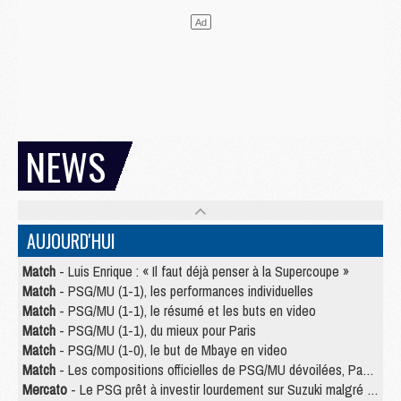
NEWS
AUJOURD'HUI
Match
- Luis Enrique : « Il faut déjà penser à la Supercoupe »
Match
- PSG/MU (1-1), les performances individuelles
Match
- PSG/MU (1-1), le résumé et les buts en video
Match
- PSG/MU (1-1), du mieux pour Paris
Match
- PSG/MU (1-0), le but de Mbaye en video
Match
- Les compositions officielles de PSG/MU dévoilées, Pacho titulaire
Mercato
- Le PSG prêt à investir lourdement sur Suzuki malgré Safonov et Chevalier