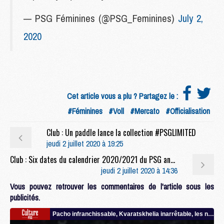
— PSG Féminines (@PSG_Feminines)
July 2,
2020
Cet article vous a plu ? Partagez le :
#Féminines
#Voll
#Mercato
#Officialisation
Club : Un paddle lance la collection #PSGLIMITED
jeudi 2 juillet 2020 à 19:25
Club : Six dates du calendrier 2020/2021 du PSG annoncées
jeudi 2 juillet 2020 à 14:36
Vous pouvez retrouver les commentaires de l'article sous les
publicités.