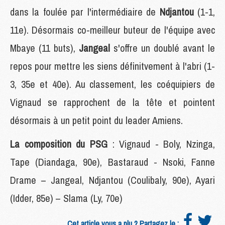
dans la foulée par l'intermédiaire de
Ndjantou
(1-1,
11e). Désormais co-meilleur buteur de l'équipe avec
Mbaye (11 buts),
Jangeal
s'offre un doublé avant le
repos pour mettre les siens définitvement à l'abri (1-
3, 35e et 40e). Au classement, les coéquipiers de
Vignaud se rapprochent de la tête et pointent
désormais à un petit point du leader Amiens.
La composition du PSG
: Vignaud - Boly, Nzinga,
Tape (Diandaga, 90e), Bastaraud - Nsoki, Fanne
Drame – Jangeal, Ndjantou (Coulibaly, 90e), Ayari
(Idder, 85e) – Slama (Ly, 70e)
Cet article vous a plu ? Partagez le :