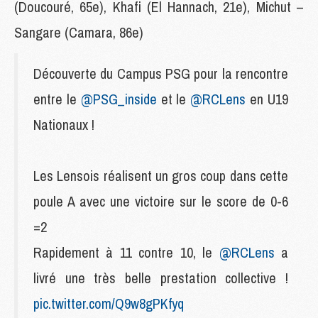
(Doucouré, 65e), Khafi (El Hannach, 21e), Michut –
Sangare (Camara, 86e)
Découverte du Campus PSG pour la rencontre
entre le
@PSG_inside
et le
@RCLens
en U19
Nationaux !
Les Lensois réalisent un gros coup dans cette
poule A avec une victoire sur le score de 0-6
=2
Rapidement à 11 contre 10, le
@RCLens
a
livré une très belle prestation collective !
pic.twitter.com/Q9w8gPKfyq