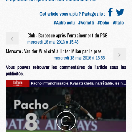
Cet article vous a plu ? Partagez le :
#Autre actu
#Verratti
#Doha
#Italie
Club : Barbecue après l'entraînement du PSG
mercredi 18 mai 2016 à 15:43
Mercato : Van der Wiel cité à l'Inter Milan par la presse italienne
mercredi 18 mai 2016 à 13:35
Vous pouvez retrouver les commentaires de l'article sous les
publicités.