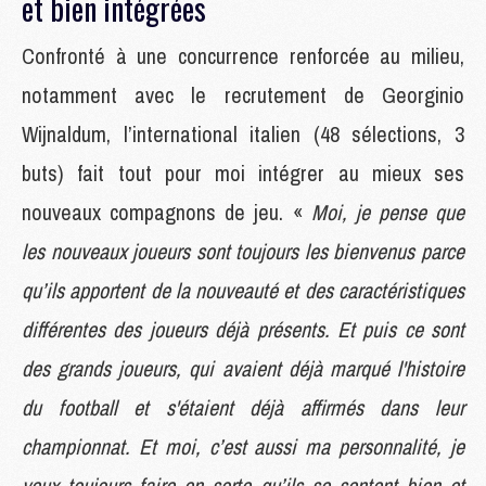
et bien intégrées
Confronté à une concurrence renforcée au milieu,
notamment avec le recrutement de Georginio
Wijnaldum, l’international italien (48 sélections, 3
buts) fait tout pour moi intégrer au mieux ses
nouveaux compagnons de jeu. «
Moi, je pense que
les nouveaux joueurs sont toujours les bienvenus parce
qu’ils apportent de la nouveauté et des caractéristiques
différentes des joueurs déjà présents. Et puis ce sont
des grands joueurs, qui avaient déjà marqué l'histoire
du football et s'étaient déjà affirmés dans leur
championnat. Et moi, c’est aussi ma personnalité, je
veux toujours faire en sorte qu’ils se sentent bien et