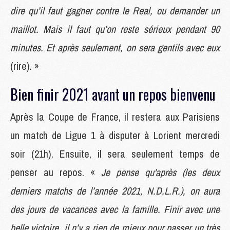
dire qu’il faut gagner contre le Real, ou demander un
maillot. Mais il faut qu’on reste sérieux pendant 90
minutes. Et après seulement, on sera gentils avec eux
(rire). »
Bien finir 2021 avant un repos bienvenu
Après la Coupe de France, il restera aux Parisiens
un match de Ligue 1 à disputer à Lorient mercredi
soir (21h). Ensuite, il sera seulement temps de
penser au repos. «
Je pense qu'après (les deux
derniers matchs de l’année 2021, N.D.L.R.), on aura
des jours de vacances avec la famille. Finir avec une
belle victoire, il n’y a rien de mieux pour passer un très