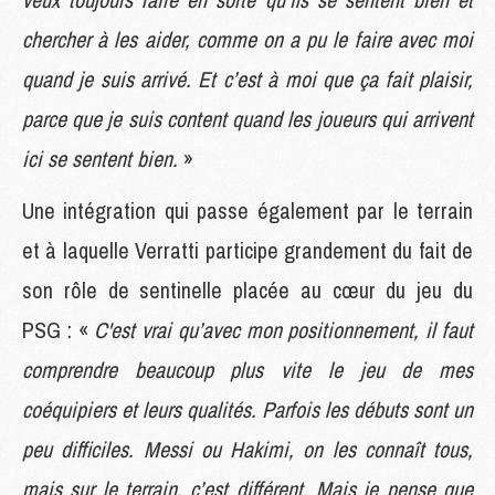
chercher à les aider, comme on a pu le faire avec moi
quand je suis arrivé. Et c’est à moi que ça fait plaisir,
parce que je suis content quand les joueurs qui arrivent
ici se sentent bien.
»
Une intégration qui passe également par le terrain
et à laquelle Verratti participe grandement du fait de
son rôle de sentinelle placée au cœur du jeu du
PSG : «
C'est vrai qu’avec mon positionnement, il faut
comprendre beaucoup plus vite le jeu de mes
coéquipiers et leurs qualités. Parfois les débuts sont un
peu difficiles. Messi ou Hakimi, on les connaît tous,
mais sur le terrain, c’est différent. Mais je pense que