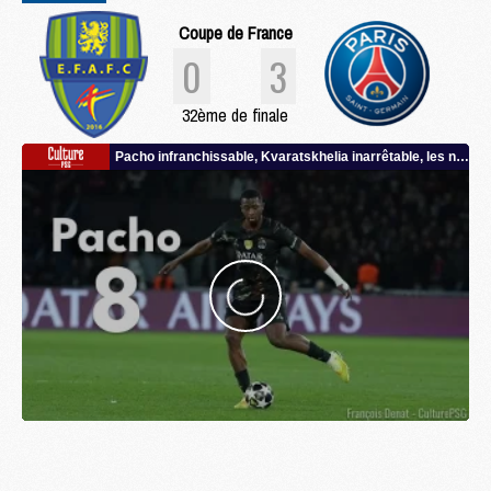
Coupe de France
0
3
32ème de finale