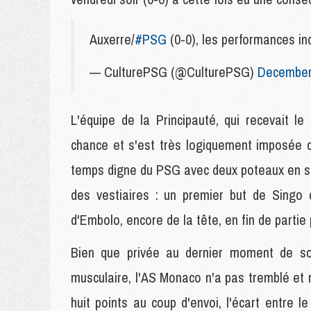
Auxerre/
#PSG
(0-0), les performances
— CulturePSG (@CulturePSG)
December
L'équipe de la Principauté, qui recevait l
chance et s'est très logiquement imposée 
temps digne du PSG avec deux poteaux en sa
des vestiaires : un premier but de Singo 
d'Embolo, encore de la tête, en fin de partie p
Bien que privée au dernier moment de son
musculaire, l'AS Monaco n'a pas tremblé et 
huit points au coup d'envoi, l'écart entre 