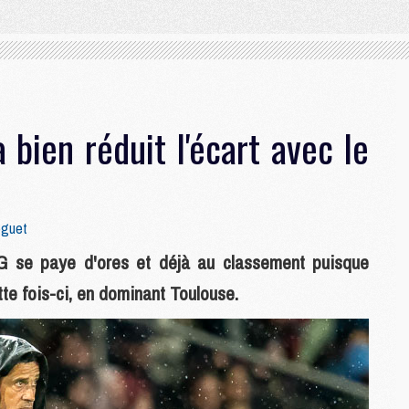
 bien réduit l'écart avec le
oguet
G se paye d'ores et déjà au classement puisque
te fois-ci, en dominant Toulouse.