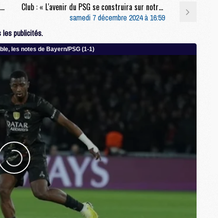
Europe : Avant de recevoir le PSG, Salzbourg déçoit encore
Club : « L'avenir du PSG se construira sur notre Campus, il ne s'achètera pas », l'entretien complet d'Al-Khelaïfi à Marca
M
samedi 7 décembre 2024 à 16:59
C
M
les publicités.
M
M
M
M
M
C
C
M
S
M
C
M
C