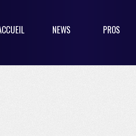
ACCUEIL
NEWS
PROS