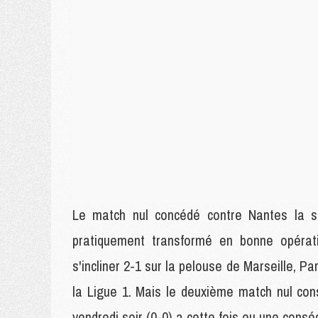
Le match nul concédé contre Nantes la s
pratiquement transformé en bonne opérati
s'incliner 2-1 sur la pelouse de Marseille, P
la Ligue 1. Mais le deuxième match nul con
vendredi soir (0-0) a cette fois eu une cons