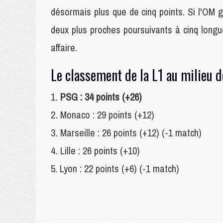
désormais plus que de cinq points. Si l'OM 
deux plus proches poursuivants à cinq longu
affaire.
Le classement de la L1 au milieu de
PSG : 34 points (+26)
Monaco : 29 points (+12)
Marseille : 26 points (+12) (-1 match)
Lille : 26 points (+10)
Lyon : 22 points (+6) (-1 match)