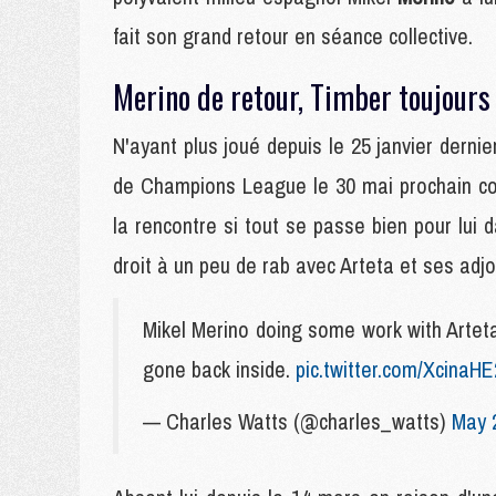
fait son grand retour en séance collective.
Merino de retour, Timber toujours
N'ayant plus joué depuis le 25 janvier derni
de Champions League le 30 mai prochain co
la rencontre si tout se passe bien pour lui d
droit à un peu de rab avec Arteta et ses adjoi
Mikel Merino doing some work with Arteta
gone back inside.
pic.twitter.com/XcinaH
— Charles Watts (@charles_watts)
May 