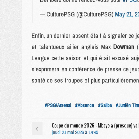
— CulturePSG (@CulturePSG)
May 21, 2
Enfin, un dernier absent était à signaler ce j
et talentueux ailier anglais Max
Dowman
League cette saison et qui était excusé auj
s'exprimera en conférence de presse ce jeudi
santé de ses troupes et plus particulièremen
#PSG/Arsenal
#Absence
#Saliba
#Jurriën Tim
jeudi 21 mai 2026 à 14:45