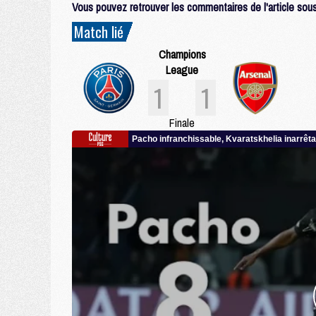
Vous pouvez retrouver les commentaires de l'article sous 
Match lié
Champions
League
1
1
Finale