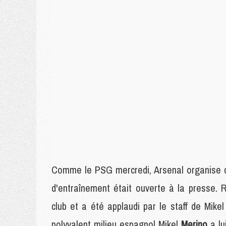
Comme le PSG mercredi, Arsenal organise 
d'entraînement était ouverte à la presse. 
club et a été applaudi par le staff de Mikel
polyvalent milieu espagnol Mikel
Merino
a l