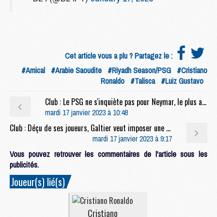
Cet article vous a plu ? Partagez le :
#Amical
#Arabie Saoudite
#Riyadh Season/PSG
#Cristiano
Ronaldo
#Talisca
#Luiz Gustavo
Club : Le PSG ne s'inquiète pas pour Neymar, le plus affecté par le Mondial
mardi 17 janvier 2023 à 10:48
Club : Déçu de ses joueurs, Galtier veut imposer une remise à niveau physique
mardi 17 janvier 2023 à 9:17
Vous pouvez retrouver les commentaires de l'article sous les
publicités.
Joueur(s) lié(s)
Cristiano