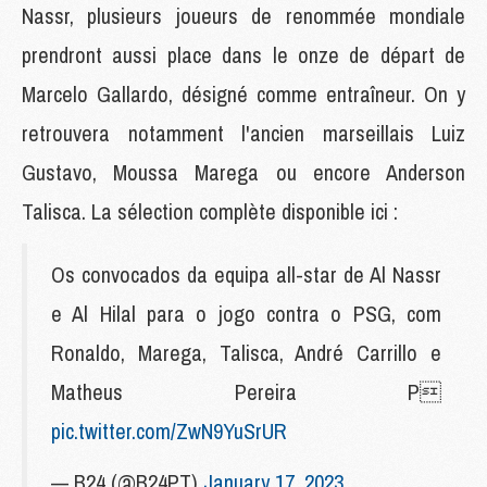
Nassr, plusieurs joueurs de renommée mondiale
prendront aussi place dans le onze de départ de
Marcelo Gallardo, désigné comme entraîneur. On y
retrouvera notamment l'ancien marseillais Luiz
Gustavo, Moussa Marega ou encore Anderson
Talisca. La sélection complète disponible ici :
Os convocados da equipa all-star de Al Nassr
e Al Hilal para o jogo contra o PSG, com
Ronaldo, Marega, Talisca, André Carrillo e
Matheus Pereira P
pic.twitter.com/ZwN9YuSrUR
— B24 (@B24PT)
January 17, 2023