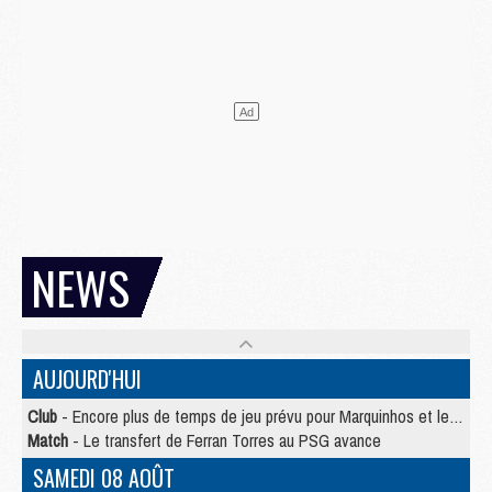
NEWS
AUJOURD'HUI
Club
- Encore plus de temps de jeu prévu pour Marquinhos et les Portugais en Supercoupe
Match
- Le transfert de Ferran Torres au PSG avance
SAMEDI 08 AOÛT