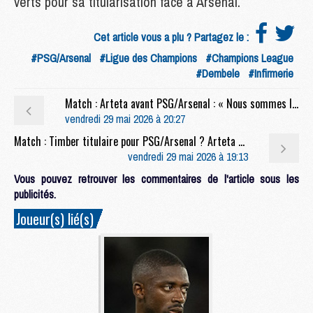
verts pour sa titularisation face à Arsenal.
Cet article vous a plu ? Partagez le :
#PSG/Arsenal
#Ligue des Champions
#Champions League
#Dembele
#Infirmerie
Match : Arteta avant PSG/Arsenal : « Nous sommes là pour leur prendre le trophée »
vendredi 29 mai 2026 à 20:27
Match : Timber titulaire pour PSG/Arsenal ? Arteta sort du silence
vendredi 29 mai 2026 à 19:13
Vous pouvez retrouver les commentaires de l'article sous les
publicités.
Joueur(s) lié(s)