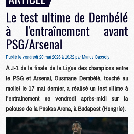
Le test ultime de Dembélé
à l'entraînement avant
PSG/Arsenal
Publié le vendredi 29 mai 2026 à 19:32 par
Marius Cassoly
À J-1 de la finale de la Ligue des champions entre
le PSG et Arsenal, Ousmane Dembélé, touché au
mollet le 17 mai dernier, a réalisé un test ultime à
l'entraînement ce vendredi après-midi sur la
pelouse de la Puskas Arena, à Budapest (Hongrie).