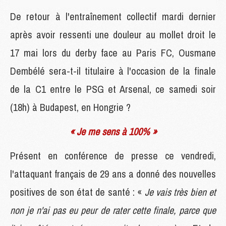
De retour à l'entraînement collectif mardi dernier
après avoir ressenti une douleur au mollet droit le
17 mai lors du derby face au Paris FC, Ousmane
Dembélé sera-t-il titulaire à l'occasion de la finale
de la C1 entre le PSG et Arsenal, ce samedi soir
(18h) à Budapest, en Hongrie ?
« Je me sens à 100% »
Présent en conférence de presse ce vendredi,
l'attaquant français de 29 ans a donné des nouvelles
positives de son état de santé : «
Je vais très bien et
non je n'ai pas eu peur de rater cette finale, parce que