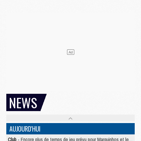
NEWS
AUJOURD'HUI
Club
- Encore plus de temps de jeu prévu pour Marquinhos et les Portugais en Supercoupe