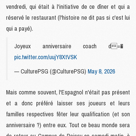
vendredi, qui était à l'initiative de ce dîner et qui a
réservé le restaurant (l'histoire ne dit pas si c'est lui
qui a payé).
Joyeux anniversaire coach d=�
pic.twitter.com/uujY8XtVSK
— CulturePSG (@CulturePSG)
May 8, 2026
Mais comme souvent, l'Espagnol n'était pas présent
et a donc préféré laisser ses joueurs et leurs
familles respectives fêter leur qualification (et son
anniversaire ?) entre eux. Tout ce beau monde sera
de retour au Campus de Poissy ce samedi matin, à