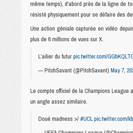
même temps), d'abord près de la ligne de to
résisté physiquement pour se défaire des de
Une action géniale capturée en vidéo depuis
plus de 6 millions de vues sur X.
L’ailier du futur
pic.twitter.com/GGbKQLT
— PitchSavant (@PitchSavant)
May 7, 20
Le compte officiel de la Champions League a
un angle assez similaire.
Doué madness >/
#UCL
pic.twitter.com/
— UEFA Champions League (@Champio