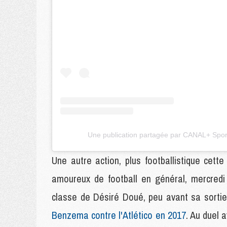
Une publication partagée par CANAL+ Spor
Une autre action, plus footballistique cette
amoureux de football en général, mercredi
classe de Désiré Doué, peu avant sa sorti
Benzema contre l'Atlético en 2017
. Au duel 