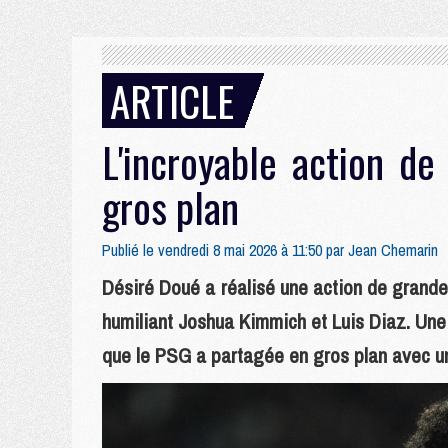
ARTICLE
L'incroyable action d
gros plan
Publié le vendredi 8 mai 2026 à 11:50 par
Jean Chemarin
Désiré Doué a réalisé une action de grand
humiliant Joshua Kimmich et Luis Diaz. Une 
que le PSG a partagée en gros plan avec u