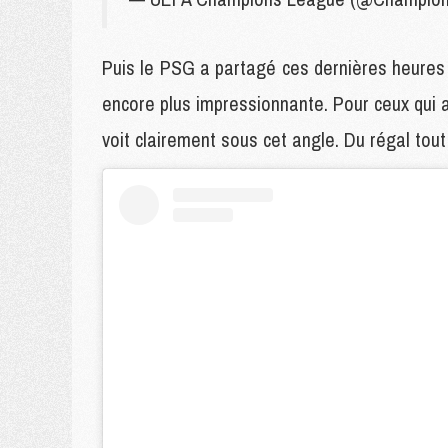
Puis le PSG a partagé ces dernières heures u
encore plus impressionnante. Pour ceux qui av
voit clairement sous cet angle. Du régal tou