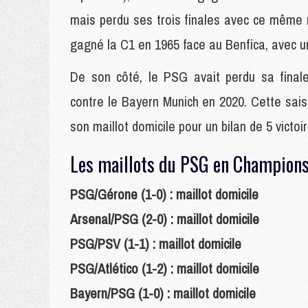
mais perdu ses trois finales avec ce même m
gagné la C1 en 1965 face au Benfica, avec un
De son côté, le PSG avait perdu sa final
contre le Bayern Munich en 2020. Cette sai
son maillot domicile pour un bilan de 5 victoir
Les maillots du PSG en Champions 
PSG/Gérone (1-0) : maillot domicile
Arsenal/PSG (2-0) : maillot domicile
PSG/PSV (1-1) : maillot domicile
PSG/Atlético (1-2) : maillot domicile
Bayern/PSG (1-0) : maillot domicile