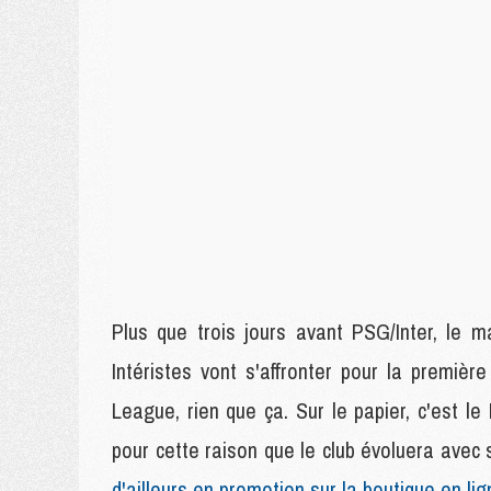
Plus que trois jours avant PSG/Inter, le m
Intéristes vont s'affronter pour la premièr
League, rien que ça. Sur le papier, c'est le
pour cette raison que le club évoluera avec 
d'ailleurs en promotion sur la boutique en l