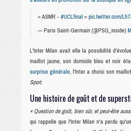
= ASMR -
#UCLfinal
=
pic.twitter.com/L
— Paris Saint-Germain (@PSG_inside)
M
L'Inter Milan avait elle la possibilité d'évo
maillot jaune, son domicile bleu et noir ét
surprise générale
, l'Inter a choisi son mail
Sport
.
Une histoire de goût et de superst
« Question de goût, bien sûr, et peut-être auss
qui rappelle que l'Inter Milan n'a perdu qu