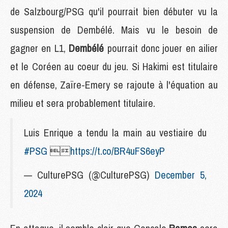
de Salzbourg/PSG qu'il pourrait bien débuter vu la
suspension de Dembélé. Mais vu le besoin de
gagner en L1,
Dembélé
pourrait donc jouer en ailier
et le Coréen au coeur du jeu. Si Hakimi est titulaire
en défense, Zaïre-Emery se rajoute à l'équation au
milieu et sera probablement titulaire.
Luis Enrique a tendu la main au vestiaire du
#PSG

https://t.co/BR4uFS6eyP
— CulturePSG (@CulturePSG)
December 5,
2024