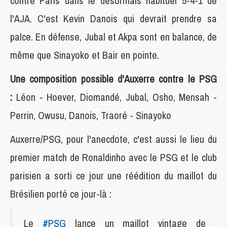
contre Paris dans le désormais habituel 5-4-1 de
l'AJA. C'est Kevin Danois qui devrait prendre sa
palce. En défense, Jubal et Akpa sont en balance, de
même que Sinayoko et Bair en pointe.
Une composition possible d'Auxerre contre le PSG
:
Léon - Hoever, Diomandé, Jubal, Osho, Mensah -
Perrin, Owusu, Danois, Traoré - Sinayoko
Auxerre/PSG, pour l'anecdote, c'est aussi le lieu du
premier match de Ronaldinho avec le PSG et le club
parisien a sorti ce jour une réédition du maillot du
Brésilien porté ce jour-là :
Le
#PSG
lance un maillot vintage de