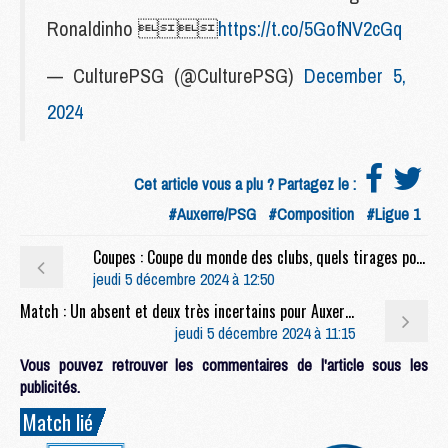
Ronaldinho 
https://t.co/5GofNV2cGq
— CulturePSG (@CulturePSG)
December 5,
2024
Cet article vous a plu ? Partagez le :
#Auxerre/PSG
#Composition
#Ligue 1
Coupes : Coupe du monde des clubs, quels tirages possibles pour le PSG ?
jeudi 5 décembre 2024 à 12:50
Match : Un absent et deux très incertains pour Auxerre/PSG
jeudi 5 décembre 2024 à 11:15
Vous pouvez retrouver les commentaires de l'article sous les
publicités.
Match lié