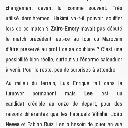
changement devant lui comme souvent. Très
utilisé dernièremen,
Hakimi
va-t-il pouvoir souffler
lors de ce match ?
Zaïre-Emery
n'avait pas débuté
le match précédent, est-ce au tour du Marocain
d'être préservé au profit de sa doublure ? C'est une
possibilité bien réelle, surtout vu l'énorme calendrier
à venir. Pour le reste, peu de surprises à attendre.
Au milieu du terrain, Luis Enrique fait dans le
turnover permanent mais
Lee
est un
candidat crédible au onze de départ, pour des
raisons différentes que les habituels
Vitinha
, João
Neves
et Fabian
Ruiz
. Lee a besoin de jouer en vue