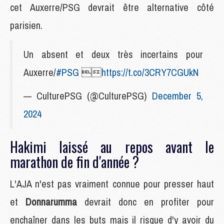
cet Auxerre/PSG devrait être alternative côté
parisien.
Un absent et deux très incertains pour
Auxerre/
#PSG

https://t.co/3CRY7CGUkN
— CulturePSG (@CulturePSG)
December 5,
2024
Hakimi laissé au repos avant le
marathon de fin d'année ?
L'AJA n'est pas vraiment connue pour presser haut
et
Donnarumma
devrait donc en profiter pour
enchaîner dans les buts mais il risque d'y avoir du