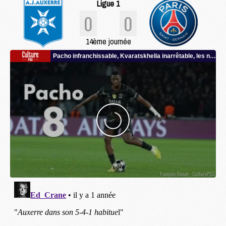
Ligue 1
0
0
14ème journée