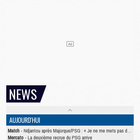
NEWS
AUJOURD'HUI
Match
- Ndjantou après Majorque/PSG : « Je ne me mets pas de plafond »
Mercato
- La deuxième recrue du PSG arrive