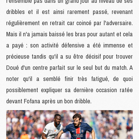
l'ensemble pas dans un grand jour au niveau de ses
dribbles et il est ainsi rarement passé, revenant
régulièrement en retrait car coincé par l'adversaire.
Mais il n'a jamais baissé les bras pour autant et cela
a payé : son activité défensive a été immense et
précieuse tandis qu'il a su être décisif pour trouver
Doué d'un centre parfait sur le seul but du match. A
noter qu'il a semblé finir très fatigué, de quoi
possiblement expliquer sa dernière occasion ratée
devant Fofana après un bon dribble.