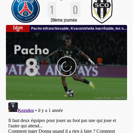
1
0
28ème journée