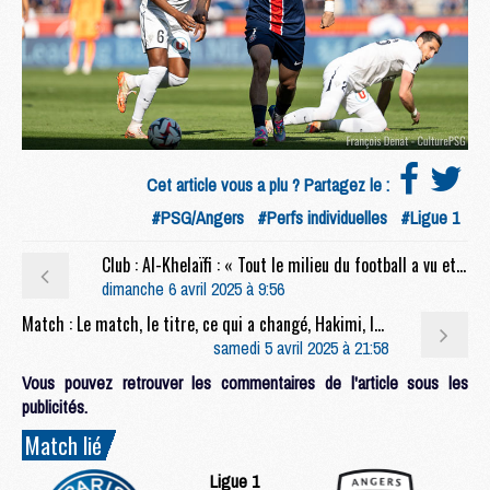
Cet article vous a plu ? Partagez le :
#PSG/Angers
#Perfs individuelles
#Ligue 1
Club : Al-Khelaïfi : « Tout le milieu du football a vu et admiré le développement de l'équipe du PSG »
dimanche 6 avril 2025 à 9:56
Match : Le match, le titre, ce qui a changé, Hakimi, la suite, etc, la conf' complète de Luis Enrique après PSG/Angers (1-0)
samedi 5 avril 2025 à 21:58
Vous pouvez retrouver les commentaires de l'article sous les
publicités.
Match lié
Ligue 1