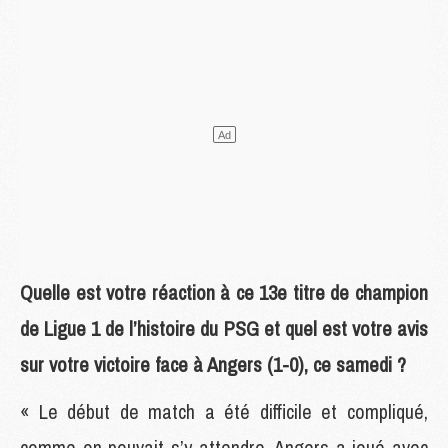
Quelle est votre réaction à ce 13e titre de champion
de Ligue 1 de l’histoire du PSG et quel est votre avis
sur votre victoire face à Angers (1-0), ce samedi ?
« Le début de match a été difficile et compliqué,
comme on pouvait s’y attendre. Angers a joué avec