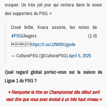
craquer. Un très joli jour qui restera dans le coeur
des supporters du PSG. »
Doué brille, Kvara assiste, les notes de
#PSG
/Angers (1-0)

https://t.co/J2W9SUgede
— CulturePSG (@CulturePSG)
April 5, 2025
Quel regard global portez-vous sur la saison de
Ligue 1 du PSG ?
« Remporter le titre en Championnat dès début avril
veut dire que vous avez évolué à un très haut niveau »