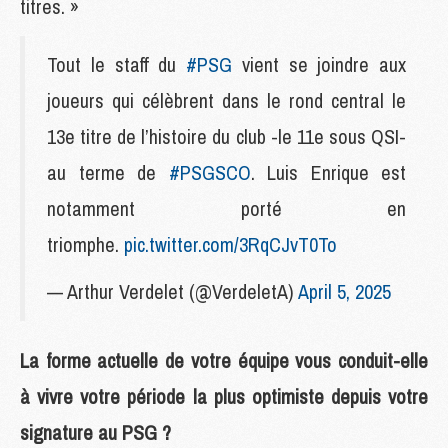
titres. »
Tout le staff du
#PSG
vient se joindre aux
joueurs qui célèbrent dans le rond central le
13e titre de l’histoire du club -le 11e sous QSI-
au terme de
#PSGSCO
. Luis Enrique est
notamment porté en
triomphe.
pic.twitter.com/3RqCJvT0To
— Arthur Verdelet (@VerdeletA)
April 5, 2025
La forme actuelle de votre équipe vous conduit-elle
à vivre votre période la plus optimiste depuis votre
signature au PSG ?