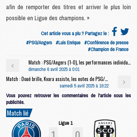
afin de remporter des titres et arriver le plus loin
possible en Ligue des champions. »
Cet article vous a plu ? Partagez le :
#PSG/Angers
#Luis Enrique
#Conférence de presse
#Champion de France
Match : PSG/Angers (1-0), les performances individuelles
dimanche 6 avril 2025 à 0:01
Match : Doué brille, Kvara assiste, les notes de PSG/Angers (1-0)
samedi 5 avril 2025 à 19:22
Vous pouvez retrouver les commentaires de l'article sous les
publicités.
Match lié
Ligue 1
1
0