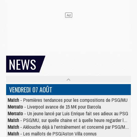
NEWS
VENDREDI 07 AOÛT
Match
- Premières tendances pour les compositions de PSG/MU
Mercato
- Liverpool avance de 15 M€ pour Barcola
Mercato
- Un jeune lancé par Luis Enrique fait ses adieux au PSG
Match
- PSG/MU, sur quelle chaine et à quelle heure regarder le match ?
Match
- Akliouche déjà à l'entraînement et concerné par PSG/MU ?
Match
- Les maillots de PSG/Aston Villa connus