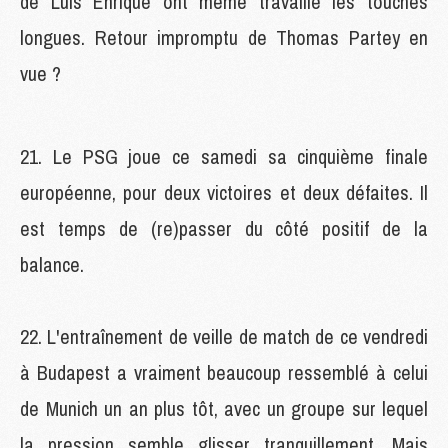
de Luis Enrique ont même travaillé les touches
longues. Retour impromptu de Thomas Partey en
vue ?
21. Le PSG joue ce samedi sa cinquième finale
européenne, pour deux victoires et deux défaites. Il
est temps de (re)passer du côté positif de la
balance.
22. L'entraînement de veille de match de ce vendredi
à Budapest a vraiment beaucoup ressemblé à celui
de Munich un an plus tôt, avec un groupe sur lequel
la pression semble glisser tranquillement. Mais