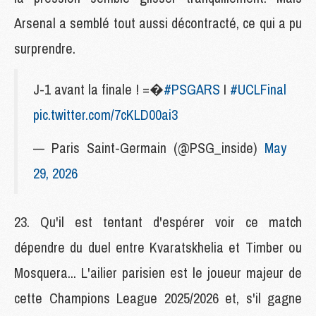
Arsenal a semblé tout aussi décontracté, ce qui a pu
surprendre.
J-1 avant la finale ! =�
#PSGARS
I
#UCLFinal
pic.twitter.com/7cKLD00ai3
— Paris Saint-Germain (@PSG_inside)
May
29, 2026
23. Qu'il est tentant d'espérer voir ce match
dépendre du duel entre Kvaratskhelia et Timber ou
Mosquera... L'ailier parisien est le joueur majeur de
cette Champions League 2025/2026 et, s'il gagne