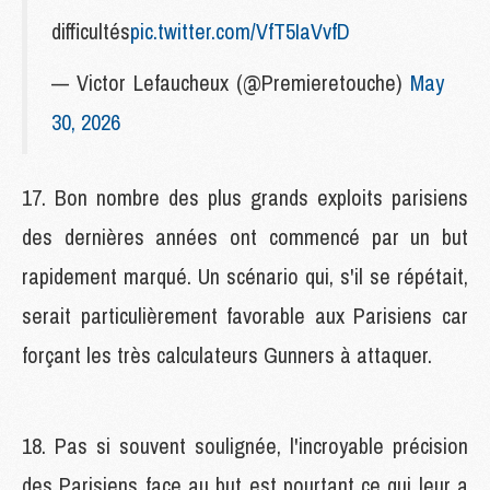
difficultés
pic.twitter.com/VfT5IaVvfD
— Victor Lefaucheux (@Premieretouche)
May
30, 2026
17. Bon nombre des plus grands exploits parisiens
des dernières années ont commencé par un but
rapidement marqué. Un scénario qui, s'il se répétait,
serait particulièrement favorable aux Parisiens car
forçant les très calculateurs Gunners à attaquer.
18. Pas si souvent soulignée, l'incroyable précision
des Parisiens face au but est pourtant ce qui leur a