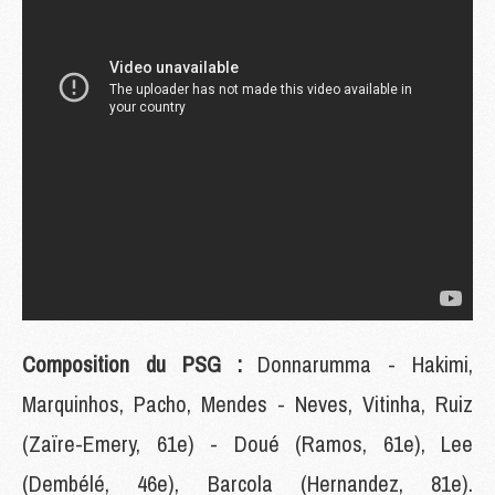
Composition du PSG :
Donnarumma - Hakimi,
Marquinhos, Pacho, Mendes - Neves, Vitinha, Ruiz
(Zaïre-Emery, 61e) - Doué (Ramos, 61e), Lee
(Dembélé, 46e), Barcola (Hernandez, 81e).