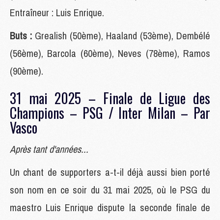
Entraîneur : Luis Enrique.
Buts :
Grealish (50ème), Haaland (53ème), Dembélé
(56ème), Barcola (60ème), Neves (78ème), Ramos
(90ème).
31 mai 2025 – Finale de Ligue des
Champions – PSG / Inter Milan – Par
Vasco
Après tant d'années...
Un chant de supporters a-t-il déjà aussi bien porté
son nom en ce soir du 31 mai 2025, où le PSG du
maestro Luis Enrique dispute la seconde finale de