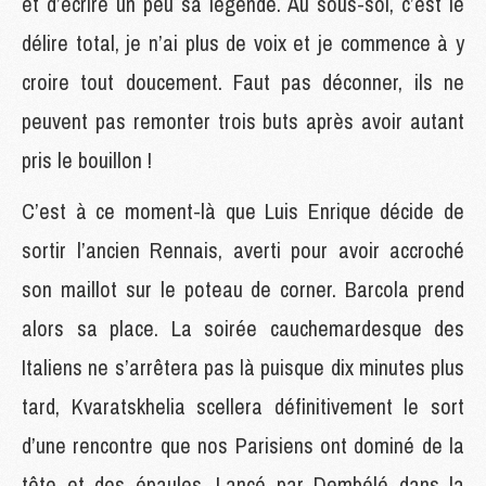
et d’écrire un peu sa légende. Au sous-sol, c’est le
délire total, je n’ai plus de voix et je commence à y
croire tout doucement. Faut pas déconner, ils ne
peuvent pas remonter trois buts après avoir autant
pris le bouillon !
C’est à ce moment-là que Luis Enrique décide de
sortir l’ancien Rennais, averti pour avoir accroché
son maillot sur le poteau de corner. Barcola prend
alors sa place. La soirée cauchemardesque des
Italiens ne s’arrêtera pas là puisque dix minutes plus
tard, Kvaratskhelia scellera définitivement le sort
d’une rencontre que nos Parisiens ont dominé de la
tête et des épaules. Lancé par Dembélé dans la