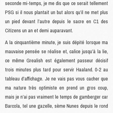
seconde mi-temps, je me dis que ce serait tellement
PSG si il nous plantait un but alors qu’il ne met plus
un pied devant l’autre depuis le sacre en C1 des
Citizens un an et demi auparavant.
A la cinquantième minute, je suis dépité lorsque ma
mauvaise pensée se réalise et, calice jusqu’à la lie,
ce même Grealish est également passeur décisif
trois minutes plus tard pour servir Haaland. 0-2 au
tableau d’affichage. Je ne vais pas vous cacher que
ma nature très optimiste en prend un gros coup,
mais je n’ai pas vraiment le temps de gamberger car
Barcola, tel une gazelle, sème Nunes depuis le rond