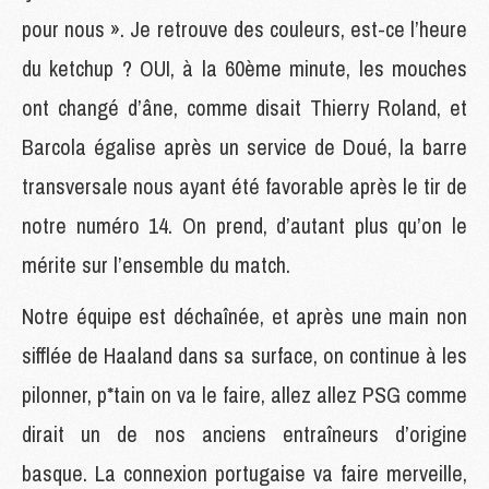
pour nous ». Je retrouve des couleurs, est-ce l’heure
du ketchup ? OUI, à la 60ème minute, les mouches
ont changé d’âne, comme disait Thierry Roland, et
Barcola égalise après un service de Doué, la barre
transversale nous ayant été favorable après le tir de
notre numéro 14. On prend, d’autant plus qu’on le
mérite sur l’ensemble du match.
Notre équipe est déchaînée, et après une main non
sifflée de Haaland dans sa surface, on continue à les
pilonner, p*tain on va le faire, allez allez PSG comme
dirait un de nos anciens entraîneurs d’origine
basque. La connexion portugaise va faire merveille,