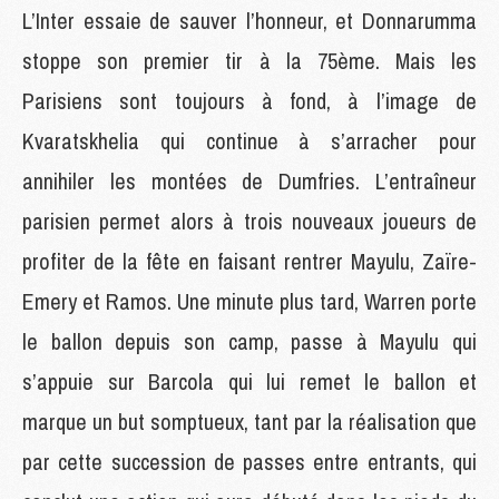
L’Inter essaie de sauver l’honneur, et Donnarumma
stoppe son premier tir à la 75ème. Mais les
Parisiens sont toujours à fond, à l’image de
Kvaratskhelia qui continue à s’arracher pour
annihiler les montées de Dumfries. L’entraîneur
parisien permet alors à trois nouveaux joueurs de
profiter de la fête en faisant rentrer Mayulu, Zaïre-
Emery et Ramos. Une minute plus tard, Warren porte
le ballon depuis son camp, passe à Mayulu qui
s’appuie sur Barcola qui lui remet le ballon et
marque un but somptueux, tant par la réalisation que
par cette succession de passes entre entrants, qui