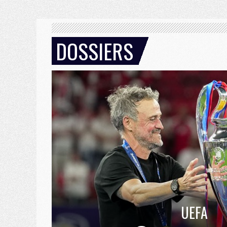
DOSSIERS
UEFA