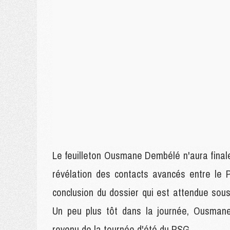
Le feuilleton Ousmane Dembélé n'aura final
révélation des contacts avancés entre le P
conclusion du dossier qui est attendue sous 
Un peu plus tôt dans la journée, Ousmane
revenu de la tournée d'été du PSG.