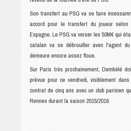
Son transfert au PSG va se faire incessam
accord pour le transfert du joueur selon
Espagne. Le PSG va verser les 50M€ qui étaie
catalan va se débrouiller avec l'agent du
demeure encore assez floue.
Sur Paris très prochainement, Dembélé doi
prévue pour ce vendredi, visiblement dans 
contrat de cinq ans avec un club parisien q
Rennes durant la saison 2015/2016.