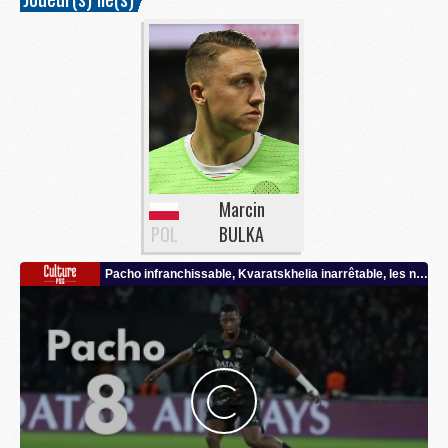
Marcin
POL
BULKA