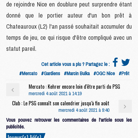
de rejoindre Nice en doublure peut surprendre étant
donné que le portier auteur d'un bon prêt à
Chateauroux (L2) l'an passé souhaitait accumuler du
temps de jeu, ce qui risque d'être compliqué avec un
statut pareil.
Cet article vous a plu ? Partagez le :
#Mercato
#Gardiens
#Marcin Bulka
#OGC Nice
#Prêt
Mercato : Kehrer encore loin d'être parti du PSG
mercredi 4 août 2021 à 14:19
Club : Le PSG connaît son calendrier jusqu'à fin août
mercredi 4 août 2021 à 9:40
Vous pouvez retrouver les commentaires de l'article sous les
publicités.
Joueur(s) lié(s)