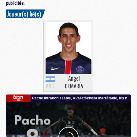
publicités.
Joueur(s) lié(s)
Angel
ARG
DI MARÍA