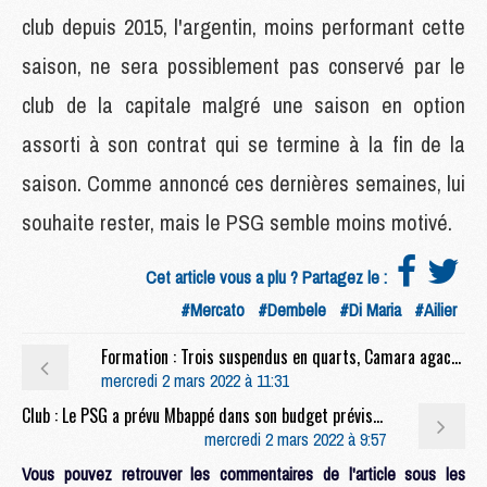
club depuis 2015, l'argentin, moins performant cette
saison, ne sera possiblement pas conservé par le
club de la capitale malgré une saison en option
assorti à son contrat qui se termine à la fin de la
saison. Comme annoncé ces dernières semaines, lui
souhaite rester, mais le PSG semble moins motivé.
Cet article vous a plu ? Partagez le :
#Mercato
#Dembele
#Di Maria
#Ailier
Formation : Trois suspendus en quarts, Camara agacé par ses joueurs
mercredi 2 mars 2022 à 11:31
Club : Le PSG a prévu Mbappé dans son budget prévisionnel, et tente d'éviter le bonus pour Monaco
mercredi 2 mars 2022 à 9:57
Vous pouvez retrouver les commentaires de l'article sous les