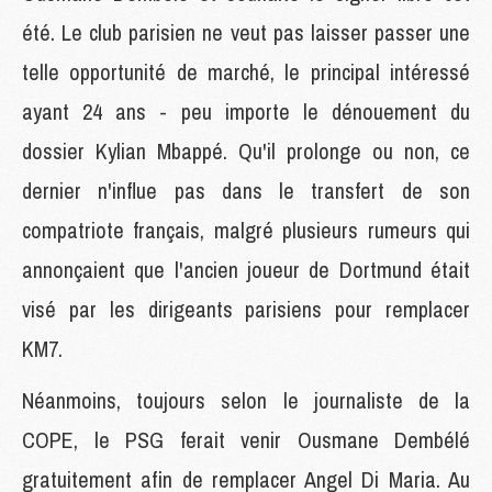
été. Le club parisien ne veut pas laisser passer une
telle opportunité de marché, le principal intéressé
ayant 24 ans - peu importe le dénouement du
dossier Kylian Mbappé. Qu'il prolonge ou non, ce
dernier n'influe pas dans le transfert de son
compatriote français, malgré plusieurs rumeurs qui
annonçaient que l'ancien joueur de Dortmund était
visé par les dirigeants parisiens pour remplacer
KM7.
Néanmoins, toujours selon le journaliste de la
COPE, le PSG ferait venir Ousmane Dembélé
gratuitement afin de remplacer Angel Di Maria. Au