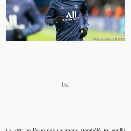
Le PSG ne lâche pas Ousmane Dembélé. En conflit