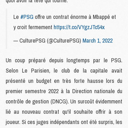
quoi avoir la tête qui tourne.
Le
#PSG
offre un contrat énorme à Mbappé et
y croit fermement
https://t.co/VYgzJTc54x
— CulturePSG (@CulturePSG)
March 1, 2022
Un coup préparé depuis longtemps par le PSG.
Selon Le Parisien, le club de la capitale avait
présenté un budget en très forte hausse lors du
premier semestre 2022 à la Direction nationale du
contrôle de gestion (DNCG). Un surcoût évidemment
lié au nouveau contrat qu'il souhaite offrir à son
joueur. Si ces juges indépendants ont été surpris, les