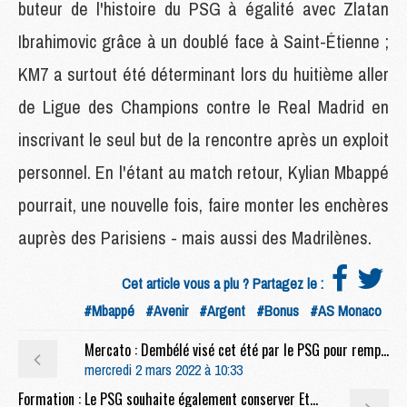
buteur de l'histoire du PSG à égalité avec Zlatan
Ibrahimovic grâce à un doublé face à Saint-Étienne ;
KM7 a surtout été déterminant lors du huitième aller
de Ligue des Champions contre le Real Madrid en
inscrivant le seul but de la rencontre après un exploit
personnel. En l'étant au match retour, Kylian Mbappé
pourrait, une nouvelle fois, faire monter les enchères
auprès des Parisiens - mais aussi des Madrilènes.
Cet article vous a plu ? Partagez le :
#Mbappé
#Avenir
#Argent
#Bonus
#AS Monaco
Mercato : Dembélé visé cet été par le PSG pour remplacer Di Maria (COPE)
mercredi 2 mars 2022 à 10:33
Formation : Le PSG souhaite également conserver Ethan Mbappé