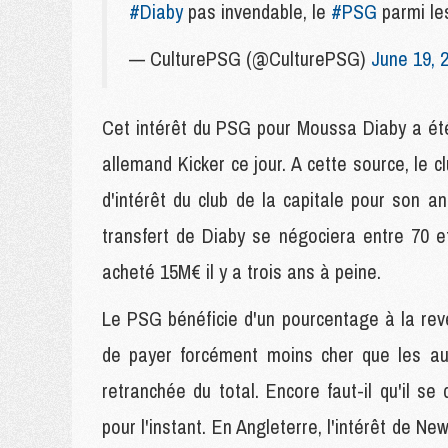
#Diaby
pas invendable, le
#PSG
parmi le
— CulturePSG (@CulturePSG)
June 19, 
Cet intérêt du PSG pour Moussa Diaby a ét
allemand Kicker ce jour. A cette source, le 
d'intérêt du club de la capitale pour son an
transfert de Diaby se négociera entre 70 e
acheté 15M€ il y a trois ans à peine.
Le PSG bénéficie d'un pourcentage à la reve
de payer forcément moins cher que les au
retranchée du total. Encore faut-il qu'il se 
pour l'instant. En Angleterre, l'intérêt de N