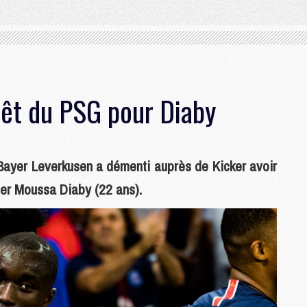
rêt du PSG pour Diaby
Bayer Leverkusen a démenti auprès de Kicker avoir
ier Moussa Diaby (22 ans).