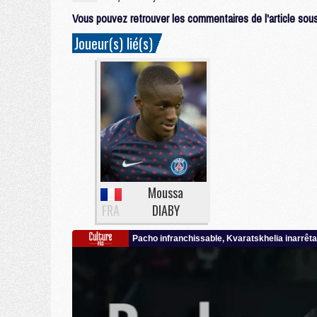
Vous pouvez retrouver les commentaires de l'article sous 
Joueur(s) lié(s)
Moussa
FRA
DIABY