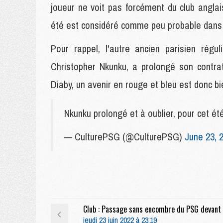
joueur ne voit pas forcément du club anglais
été est considéré comme peu probable dans
Pour rappel, l'autre ancien parisien régu
Christopher Nkunku, a prolongé son contra
Diaby, un avenir en rouge et bleu est donc bi
Nkunku prolongé et à oublier, pour cet é
— CulturePSG (@CulturePSG)
June 23, 
jeudi 23 juin 2022 à 23:19